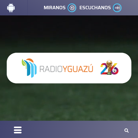
MIRANOS
ESCUCHANOS