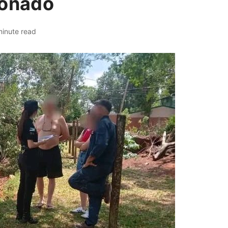
ionado
minute read