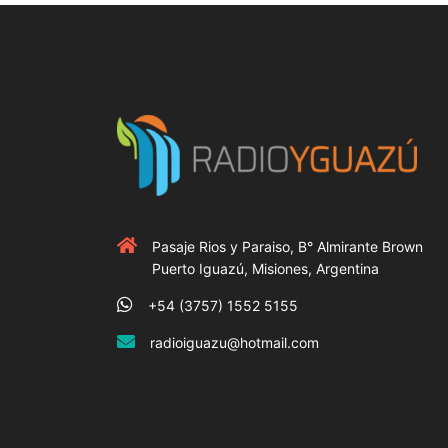
Pasaje Rios y Paraiso, B° Almirante Brown
Puerto Iguazú, Misiones, Argentina
+54 (3757) 1552 5155
radioiguazu@hotmail.com