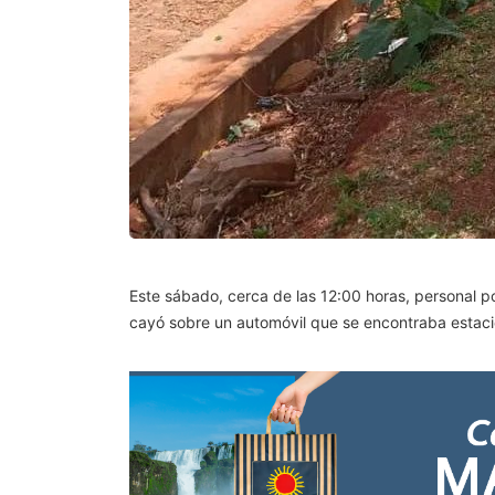
Este sábado, cerca de las 12:00 horas, personal pol
cayó sobre un automóvil que se encontraba estac