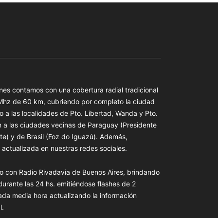
es contamos con una cobertura radial tradicional
 Mhz de 60 km, cubriendo por completo la ciudad
o a las localidades de Pto. Libertad, Wanda y Pto.
n a las ciudades vecinas de Paraguay (Presidente
te) y de Brasil (Foz do Iguazú). Además,
actualizada en nuestras redes sociales.
o con Radio Rivadavia de Buenos Aires, brindando
 durante las 24 hs. emitiéndose flashes de 2
ada media hora actualizando la información
l.