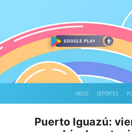
INICIO
DEPORTES
PO
Puerto Iguazú: vie