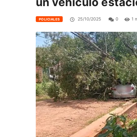
un vehículo estac
25/10/2025
0
1 
POLICIALES