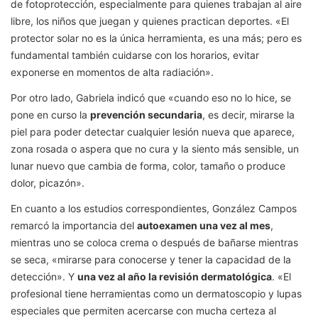
de fotoprotección, especialmente para quienes trabajan al aire
libre, los niños que juegan y quienes practican deportes. «El
protector solar no es la única herramienta, es una más; pero es
fundamental también cuidarse con los horarios, evitar
exponerse en momentos de alta radiación».
Por otro lado, Gabriela indicó que «cuando eso no lo hice, se
pone en curso la
prevención secundaria
, es decir, mirarse la
piel para poder detectar cualquier lesión nueva que aparece,
zona rosada o aspera que no cura y la siento más sensible, un
lunar nuevo que cambia de forma, color, tamaño o produce
dolor, picazón».
En cuanto a los estudios correspondientes, González Campos
remarcó la importancia del
autoexamen una vez al mes
,
mientras uno se coloca crema o después de bañarse mientras
se seca, «mirarse para conocerse y tener la capacidad de la
detección». Y
una vez al año la revisión dermatológica
. «El
profesional tiene herramientas como un dermatoscopio y lupas
especiales que permiten acercarse con mucha certeza al