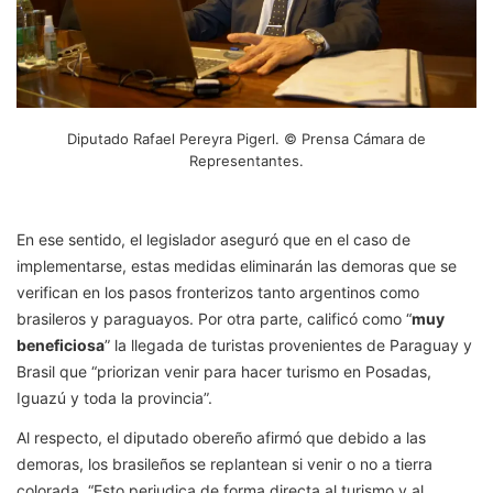
Diputado Rafael Pereyra Pigerl. © Prensa Cámara de
Representantes.
En ese sentido, el legislador aseguró que en el caso de
implementarse, estas medidas eliminarán las demoras que se
verifican en los pasos fronterizos tanto argentinos como
brasileros y paraguayos. Por otra parte, calificó como “
muy
beneficiosa
” la llegada de turistas provenientes de Paraguay y
Brasil que “priorizan venir para hacer turismo en Posadas,
Iguazú y toda la provincia”.
Al respecto, el diputado obereño afirmó que debido a las
demoras, los brasileños se replantean si venir o no a tierra
colorada. “Esto perjudica de forma directa al turismo y al