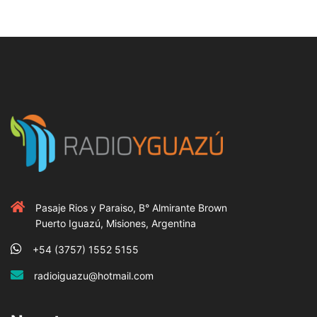
Pasaje Rios y Paraiso, B° Almirante Brown
Puerto Iguazú, Misiones, Argentina
+54 (3757) 1552 5155
radioiguazu@hotmail.com