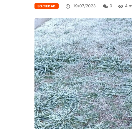
19/07/2023
0
4 m
SOCIEDAD