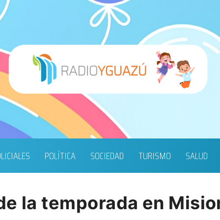
LICIALES
POLÍTICA
SOCIEDAD
TURISMO
SALUD
de la temporada en Misi