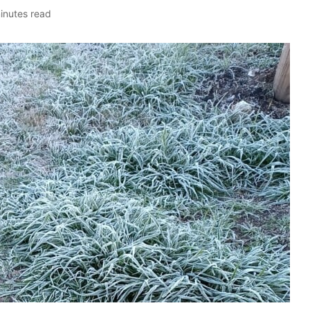
inutes read