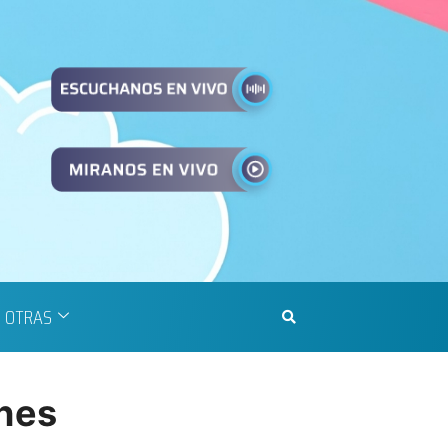
OTRAS
ones