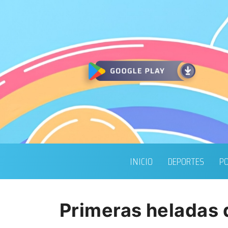
INICIO
DEPORTES
PO
Primeras heladas 