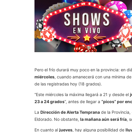
Pero el frío durará muy poco en la provincia: en d
miércoles
, cuando amanecerá con una mínima de 
de las registradas hoy (18 grados).
“Este miércoles la máxima llegará a 21 y desde el
23 a 24 grados
”, antes de llegar a
“picos” por en
La
Dirección de Alerta Temprana
de la Provincia,
Eldorado. No obstante,
la mañana aún será fría
, 
En cuanto al
jueves
, hay alguna posibilidad de
llu