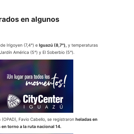
 grados en algunos
 de Irigoyen (7,4°) e
Iguazú (8,7°),
y temperaturas
 Jardín América (5°) y El Soberbio (5°).
 (OPAD), Favio Cabello, se registraron
heladas en
 en torno a la ruta nacional 14.