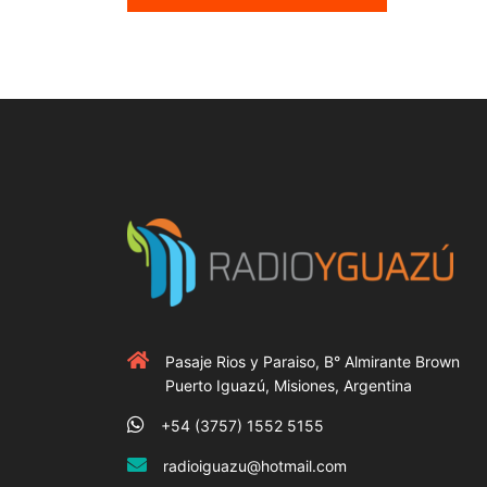
Pasaje Rios y Paraiso, B° Almirante Brown
Puerto Iguazú, Misiones, Argentina
+54 (3757) 1552 5155
radioiguazu@hotmail.com