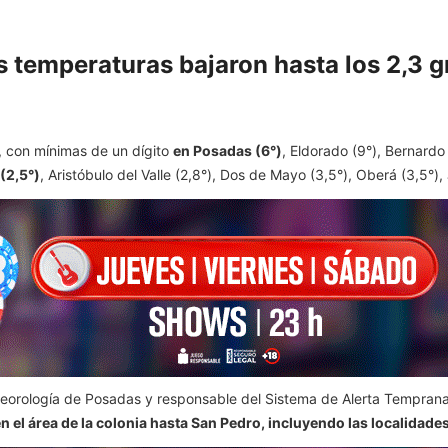
las temperaturas bajaron hasta los 2,3
s, con mínimas de un dígito
en Posadas (6°)
, Eldorado (9°), Bernardo
(2,5°)
, Aristóbulo del Valle (2,8°), Dos de Mayo (3,5°), Oberá (3,5°),
teorología de Posadas y responsable del Sistema de Alerta Temprana
n el área de la colonia hasta San Pedro, incluyendo las localidades