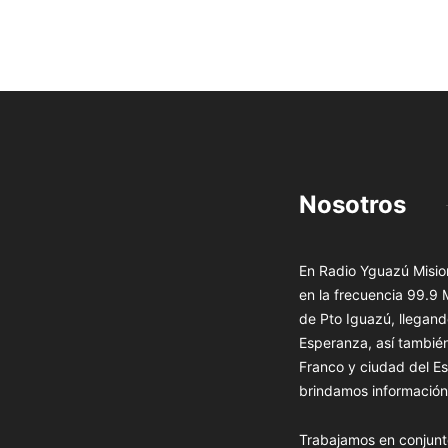
Nosotros
En Radio Yguazú Mision
en la frecuencia 99.9
de Pto Iguazú, llegand
Esperanza, así tambié
Franco y ciudad del Es
brindamos información 
Trabajamos en conjunt