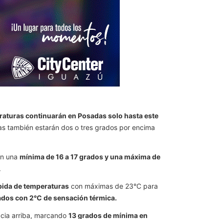
raturas continuarán en Posadas solo hasta este
s también estarán dos o tres grados por encima
on una
mínima de 16 a 17 grados y una máxima de
.
ubida de temperaturas
con máximas de 23°C para
rados con 2°C de sensación térmica.
acia arriba, marcando
13 grados de mínima en