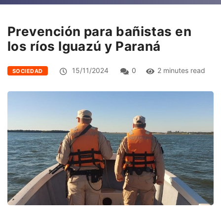
Prevención para bañistas en
los ríos Iguazú y Paraná
15/11/2024
0
2 minutes read
SOCIEDAD