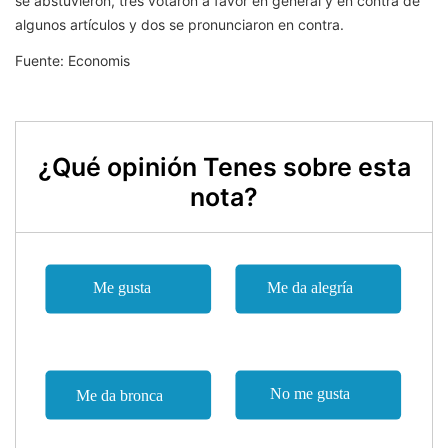
se abstuvieron, tres votaron a favor en general y en contra de
algunos artículos y dos se pronunciaron en contra.
Fuente: Economis
¿Qué opinión Tenes sobre esta
nota?