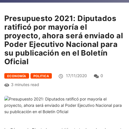
Presupuesto 2021: Diputados
ratificó por mayoría el
proyecto, ahora será enviado al
Poder Ejecutivo Nacional para
su publicación en el Boletín
Oficial
17/11/2020
0
ECONOMÍA
POLITICA
3 minutes read