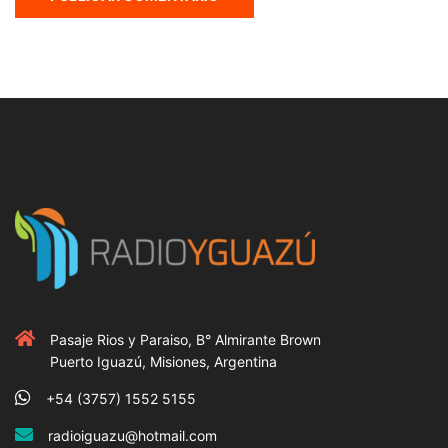
Pasaje Rios y Paraiso, B° Almirante Brown
Puerto Iguazú, Misiones, Argentina
+54 (3757) 1552 5155
radioiguazu@hotmail.com