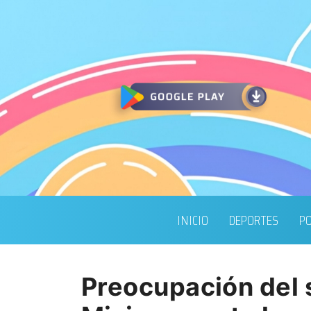
INICIO
DEPORTES
PO
Preocupación del 