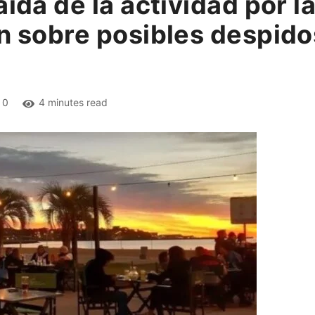
aída de la actividad por l
n sobre posibles despido
0
4 minutes read