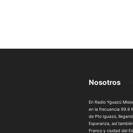
Nosotros
En Radio Yguazú Mision
en la frecuencia 99.9
de Pto Iguazú, llegand
Esperanza, así tambié
Franco y ciudad del Es