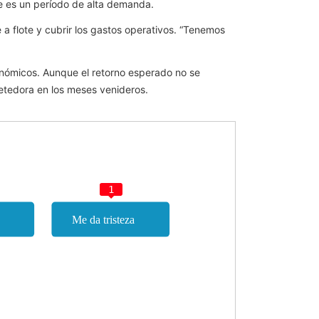
e es un período de alta demanda.
 a flote y cubrir los gastos operativos. “Tenemos
conómicos. Aunque el retorno esperado no se
etedora en los meses venideros.
1