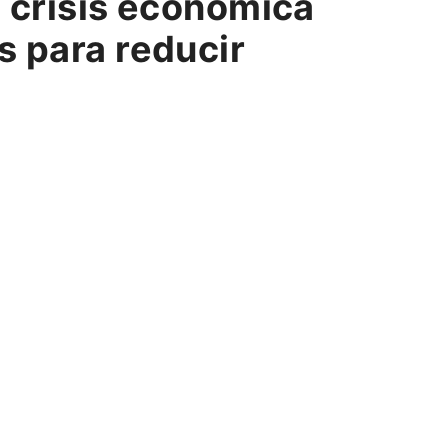
a crisis económica
s para reducir