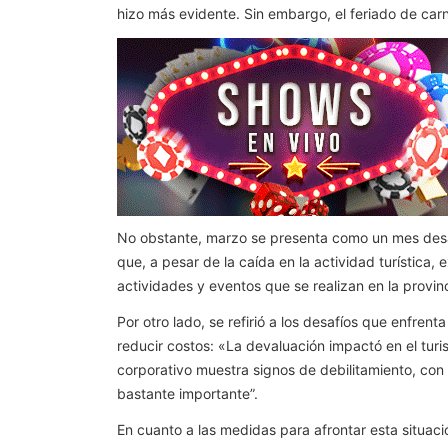
hizo más evidente. Sin embargo, el feriado de carna
No obstante, marzo se presenta como un mes desaf
que, a pesar de la caída en la actividad turística,
actividades y eventos que se realizan en la provinci
Por otro lado, se refirió a los desafíos que enfre
reducir costos: «La devaluación impactó en el turis
corporativo muestra signos de debilitamiento, co
bastante importante”.
En cuanto a las medidas para afrontar esta situaci