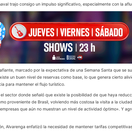
val trajo consigo un impulso significativo, especialmente con la aflu
iante, marcado por la expectativa de una Semana Santa que se suma 
 existe un buen nivel de reservas como base, lo que genera cierto aliv
a para mantener el flujo turístico.
nta el sector donde señaló que existe la posibilidad de que haya redu
mo proveniente de Brasil, volviendo más costosa la visita a la ciudad 
n empresas que aún no muestran un nivel de actividad óptimo». Y ag
ón, Alvarenga enfatizó la necesidad de mantener tarifas competitiva