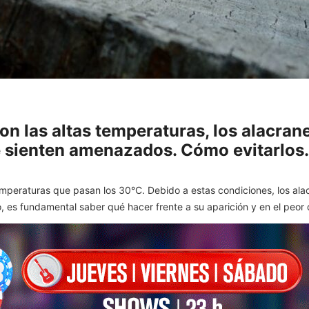
on las altas temperaturas, los alacran
e sienten amenazados. Cómo evitarlos.
mperaturas que pasan los 30°C. Debido a estas condiciones, los ala
 es fundamental saber qué hacer frente a su aparición y en el peor 