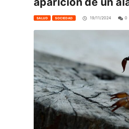
aparición de un al
19/11/2024
0
SALUD
SOCIEDAD