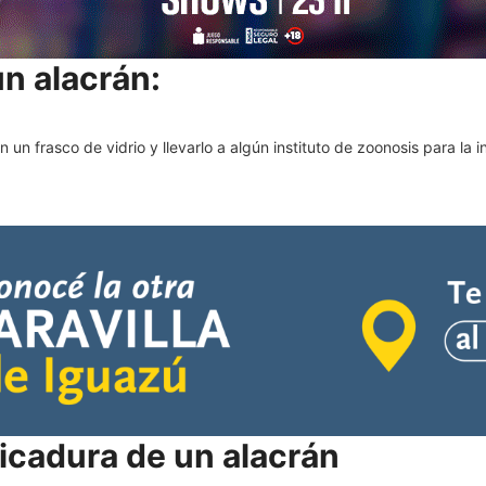
n alacrán:
 un frasco de vidrio y llevarlo a algún instituto de zoonosis para la 
picadura de un alacrán