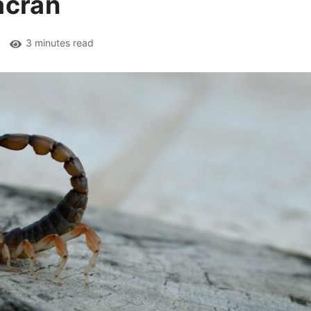
acrán
3 minutes read