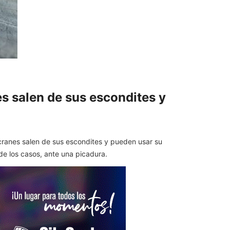
es salen de sus escondites y
cranes salen de sus escondites y pueden usar su
de los casos, ante una picadura.