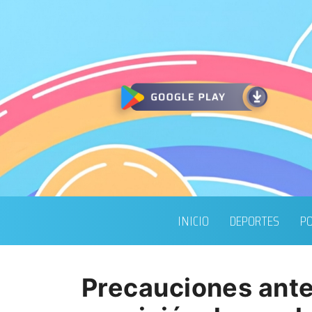
INICIO
DEPORTES
PO
Precauciones ante 