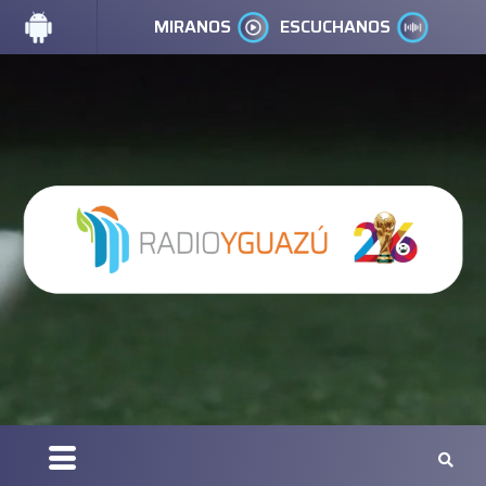
MIRANOS
ESCUCHANOS