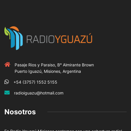
Pasaje Rios y Paraiso, B° Almirante Brown
Puerto Iguazú, Misiones, Argentina
+54 (3757) 1552 5155
radioiguazu@hotmail.com
Nosotros