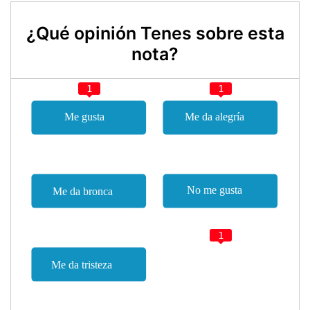
¿Qué opinión Tenes sobre esta
nota?
1
1
1