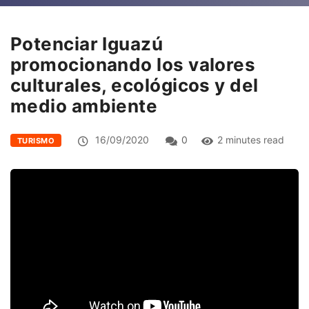
Potenciar Iguazú
promocionando los valores
culturales, ecológicos y del
medio ambiente
16/09/2020
0
2 minutes read
TURISMO