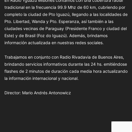
En Radio Yguazú Misiones contamos con una cobertura radial
tradicional en la frecuencia 99.9 Mhz de 60 km, cubriendo por
completo la ciudad de Pto Iguazú, llegando a las localidades de
Pto. Libertad, Wanda y Pto. Esperanza, así también a las
ciudades vecinas de Paraguay (Presidente Franco y ciudad del
Este) y de Brasil (Foz do Iguazú). Además, brindamos
información actualizada en nuestras redes sociales.
Trabajamos en conjunto con Radio Rivadavia de Buenos Aires,
brindando servicios informativos durante las 24 hs. emitiéndose
flashes de 2 minutos de duración cada media hora actualizando
la información internacional y nacional.
Director: Mario Andrés Antonowicz