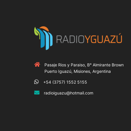
Pasaje Rios y Paraiso, B° Almirante Brown
Puerto Iguazú, Misiones, Argentina
+54 (3757) 1552 5155
radioiguazu@hotmail.com