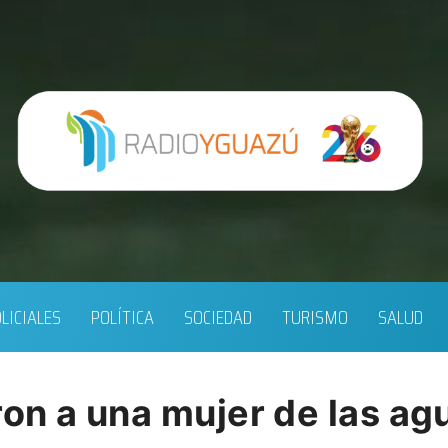
LICIALES
POLÍTICA
SOCIEDAD
TURISMO
SALUD
n a una mujer de las agu