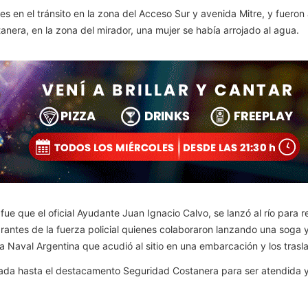
es en el tránsito en la zona del Acceso Sur y avenida Mitre, y fueron
nera, en la zona del mirador, una mujer se había arrojado al agua.
í fue que el oficial Ayudante Juan Ignacio Calvo, se lanzó al río para
ntes de la fuerza policial quienes colaboraron lanzando una soga y 
a Naval Argentina que acudió al sitio en una embarcación y los traslad
vada hasta el destacamento Seguridad Costanera para ser atendida y c