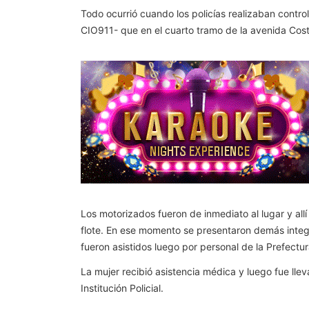
Todo ocurrió cuando los policías realizaban control
CIO911- que en el cuarto tramo de la avenida Costa
Los motorizados fueron de inmediato al lugar y all
flote. En ese momento se presentaron demás integra
fueron asistidos luego por personal de la Prefectur
La mujer recibió asistencia médica y luego fue lle
Institución Policial.