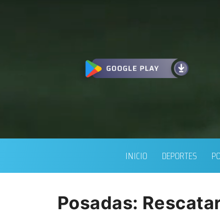
INICIO
DEPORTES
PO
Posadas: Rescataro