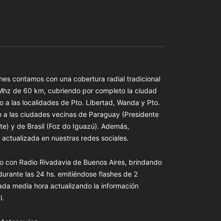
es contamos con una cobertura radial tradicional
 Mhz de 60 km, cubriendo por completo la ciudad
o a las localidades de Pto. Libertad, Wanda y Pto.
n a las ciudades vecinas de Paraguay (Presidente
te) y de Brasil (Foz do Iguazú). Además,
actualizada en nuestras redes sociales.
o con Radio Rivadavia de Buenos Aires, brindando
 durante las 24 hs. emitiéndose flashes de 2
ada media hora actualizando la información
l.