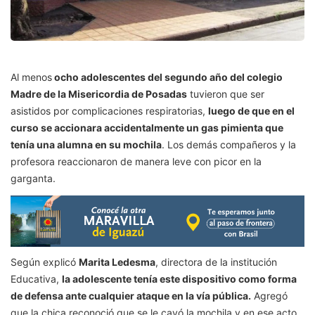
Al menos
ocho adolescentes del segundo año del colegio
Madre de la Misericordia de Posadas
tuvieron que ser
asistidos por complicaciones respiratorias,
luego de que en el
curso se accionara accidentalmente un gas pimienta que
tenía una alumna en su mochila
. Los demás compañeros y la
profesora reaccionaron de manera leve con picor en la
garganta.
Según explicó
Marita Ledesma
, directora de la institución
Educativa,
la adolescente tenía este dispositivo como forma
de defensa ante cualquier ataque en la vía pública.
Agregó
que la chica reconoció que se le cayó la mochila y en ese acto