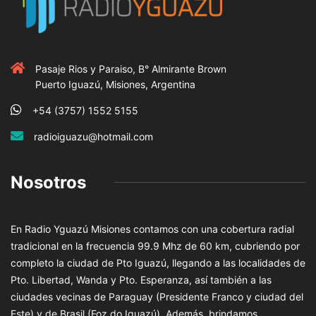
Pasaje Rios y Paraiso, B° Almirante Brown
Puerto Iguazú, Misiones, Argentina
+54 (3757) 1552 5155
radioiguazu@hotmail.com
Nosotros
En Radio Yguazú Misiones contamos con una cobertura radial
tradicional en la frecuencia 99.9 Mhz de 60 km, cubriendo por
completo la ciudad de Pto Iguazú, llegando a las localidades de
Pto. Libertad, Wanda y Pto. Esperanza, así también a las
ciudades vecinas de Paraguay (Presidente Franco y ciudad del
Este) y de Brasil (Foz do Iguazú). Además, brindamos