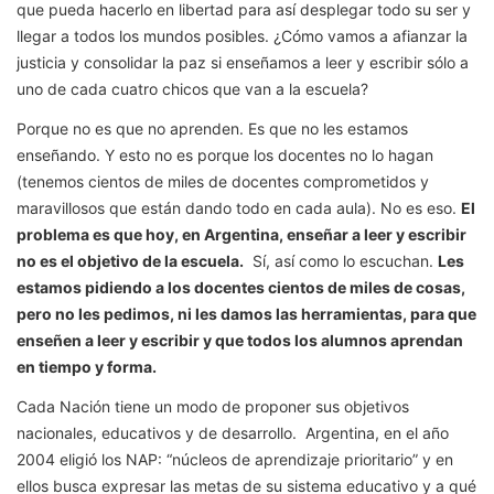
que pueda hacerlo en libertad para así desplegar todo su ser y
llegar a todos los mundos posibles. ¿Cómo vamos a afianzar la
justicia y consolidar la paz si enseñamos a leer y escribir sólo a
uno de cada cuatro chicos que van a la escuela?
Porque no es que no aprenden. Es que no les estamos
enseñando. Y esto no es porque los docentes no lo hagan
(tenemos cientos de miles de docentes comprometidos y
maravillosos que están dando todo en cada aula). No es eso.
El
problema es que hoy, en Argentina, enseñar a leer y escribir
no es el objetivo de la escuela.
Sí, así como lo escuchan.
Les
estamos pidiendo a los docentes cientos de miles de cosas,
pero no les pedimos, ni les damos las herramientas, para que
enseñen a leer y escribir y que todos los alumnos aprendan
en tiempo y forma.
Cada Nación tiene un modo de proponer sus objetivos
nacionales, educativos y de desarrollo. Argentina, en el año
2004 eligió los NAP: “núcleos de aprendizaje prioritario” y en
ellos busca expresar las metas de su sistema educativo y a qué