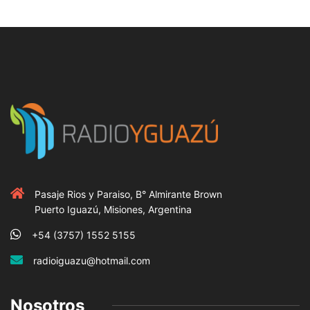
Pasaje Rios y Paraiso, B° Almirante Brown
Puerto Iguazú, Misiones, Argentina
+54 (3757) 1552 5155
radioiguazu@hotmail.com
Nosotros