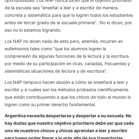
oportunidades. Los NAP nunca dicen que el objetivo prioritario
de la escuela sea “enseñar a leer y a escribir de manera
concreta y sistemática para que lo logren todos los estudiantes
antes de tercer grado de la escuela primaria”. No lo dicen, por
eso no lo estamos logrando.
Los NAP no dicen nada de esto pero, además, incurren en
eufemismos tales como “que los alumnos logren la
comprensión de algunas funciones de la lectura y la escritura
por medio de su participación en ricas, variadas, frecuentes y
sistemáticas situaciones de lectura y de escritura”.
Los NAP tampoco hacen alusión a cómo se enseñará a leer y
escribir y a cuáles son los métodos probados científicamente
que están contribuyendo a que los chicos de todo el mundo lo
logren como su primer derecho fundamental.
Argentina necesita despertarse y despertar a su escuela. No
hay dudas que nuestro objetivo prioritario debe ser que cada
uno de nuestros chicos y chicas aprendan a leer y escribir
para luego poder llegar a lo más alto de sus trayectorias