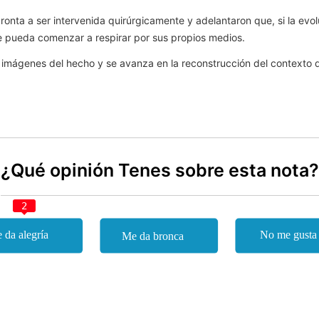
onta a ser intervenida quirúrgicamente y adelantaron que, si la evol
ue pueda comenzar a respirar por sus propios medios.
as imágenes del hecho y se avanza en la reconstrucción del contexto 
¿Qué opinión Tenes sobre esta nota?
2