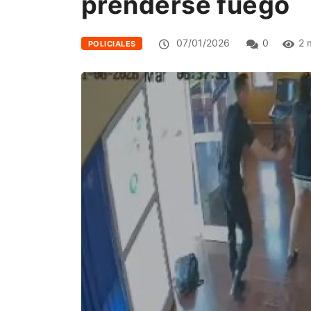
prenderse fuego
07/01/2026
0
2 
POLICIALES