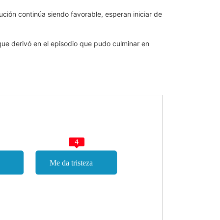
ución continúa siendo favorable, esperan iniciar de
que derivó en el episodio que pudo culminar en
4