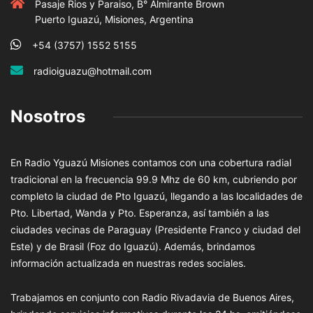
Pasaje Rios y Paraiso, B° Almirante Brown
Puerto Iguazú, Misiones, Argentina
+54 (3757) 1552 5155
radioiguazu@hotmail.com
Nosotros
En Radio Yguazú Misiones contamos con una cobertura radial
tradicional en la frecuencia 99.9 Mhz de 60 km, cubriendo por
completo la ciudad de Pto Iguazú, llegando a las localidades de
Pto. Libertad, Wanda y Pto. Esperanza, así también a las
ciudades vecinas de Paraguay (Presidente Franco y ciudad del
Este) y de Brasil (Foz do Iguazú). Además, brindamos
información actualizada en nuestras redes sociales.
Trabajamos en conjunto con Radio Rivadavia de Buenos Aires,