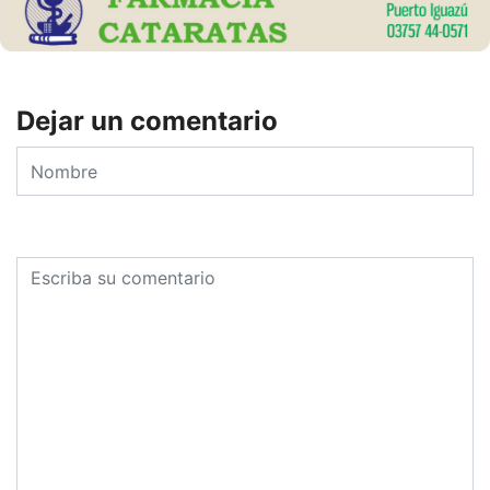
Dejar un comentario