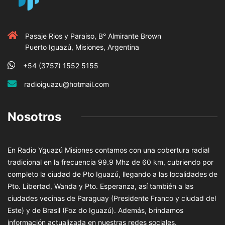
Pasaje Rios y Paraiso, B° Almirante Brown
Puerto Iguazú, Misiones, Argentina
+54 (3757) 1552 5155
radioiguazu@hotmail.com
Nosotros
En Radio Yguazú Misiones contamos con una cobertura radial
tradicional en la frecuencia 99.9 Mhz de 60 km, cubriendo por
completo la ciudad de Pto Iguazú, llegando a las localidades de
Pto. Libertad, Wanda y Pto. Esperanza, así también a las
ciudades vecinas de Paraguay (Presidente Franco y ciudad del
Este) y de Brasil (Foz do Iguazú). Además, brindamos
información actualizada en nuestras redes sociales.