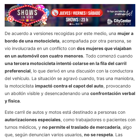
De acuerdo a versiones recogidas por este medio, una
mujer a
bordo de una motocicleta
, acompañada por otra persona, se
vio involucrada en un conflicto con
dos mujeres que viajaban
en un automóvil con cuatro menores
. Todo comenzó cuando
una tercera motocicleta intentó colarse en la fila del carril
preferencial
, lo que derivó en una discusión con la conductora
del vehículo. La situación se agravó cuando, tras una maniobra,
la motociclista
impactó contra el capot del auto
, provocando
un abollón visible y desencadenando una
confrontación verbal
y física
.
Este carril de autos y motos está destinado a personas con
autorizaciones especiales
, como trabajadores o pacientes con
turnos médicos, y
no permite el traslado de mercadería
, algo
que, según denuncian varios usuarios,
no se respeta
. Las