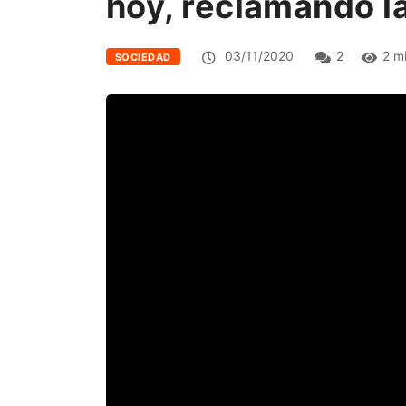
hoy, reclamando la
03/11/2020
2
2 m
SOCIEDAD