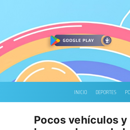
INICIO
DEPORTES
PO
Pocos vehículos y