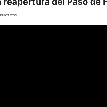
 reapertura del Paso de 
inutes read