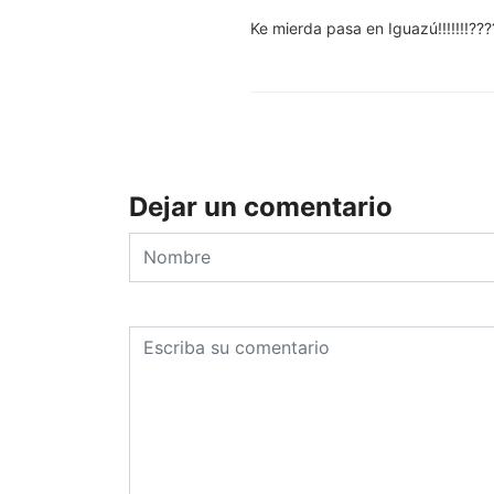
Ke mierda pasa en Iguazú!!!!!!!???
Dejar un comentario