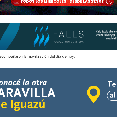
compañaron la movilización del día de hoy.