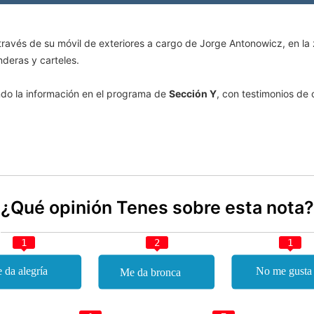
 través de su móvil de exteriores a cargo de Jorge Antonowicz, en l
eras y carteles.
do la información en el programa de
Sección Y
, con testimonios de
¿Qué opinión Tenes sobre esta nota?
1
2
1