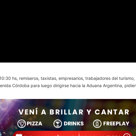
10:30 hs, remiseros, taxistas, empresarios, trabajadores del turismo,
nida Córdoba para luego dirigirse hacia la Aduana Argentina, pidien