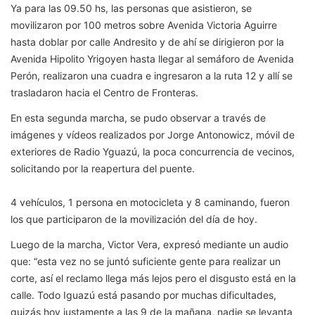
Ya para las 09.50 hs, las personas que asistieron, se
movilizaron por 100 metros sobre Avenida Victoria Aguirre
hasta doblar por calle Andresito y de ahí se dirigieron por la
Avenida Hipolito Yrigoyen hasta llegar al semáforo de Avenida
Perón, realizaron una cuadra e ingresaron a la ruta 12 y allí se
trasladaron hacia el Centro de Fronteras.
En esta segunda marcha, se pudo observar a través de
imágenes y vídeos realizados por Jorge Antonowicz, móvil de
exteriores de Radio Yguazú, la poca concurrencia de vecinos,
solicitando por la reapertura del puente.
4 vehículos, 1 persona en motocicleta y 8 caminando, fueron
los que participaron de la movilización del día de hoy.
Luego de la marcha, Victor Vera, expresó mediante un audio
que: “esta vez no se juntó suficiente gente para realizar un
corte, así el reclamo llega más lejos pero el disgusto está en la
calle. Todo Iguazú está pasando por muchas dificultades,
quizás hoy justamente a las 9 de la mañana, nadie se levanta