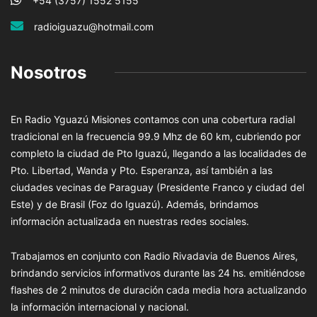
+54 (3757) 1552 5155
radioiguazu@hotmail.com
Nosotros
En Radio Yguazú Misiones contamos con una cobertura radial
tradicional en la frecuencia 99.9 Mhz de 60 km, cubriendo por
completo la ciudad de Pto Iguazú, llegando a las localidades de
Pto. Libertad, Wanda y Pto. Esperanza, así también a las
ciudades vecinas de Paraguay (Presidente Franco y ciudad del
Este) y de Brasil (Foz do Iguazú). Además, brindamos
información actualizada en nuestras redes sociales.
Trabajamos en conjunto con Radio Rivadavia de Buenos Aires,
brindando servicios informativos durante las 24 hs. emitiéndose
flashes de 2 minutos de duración cada media hora actualizando
la información internacional y nacional.