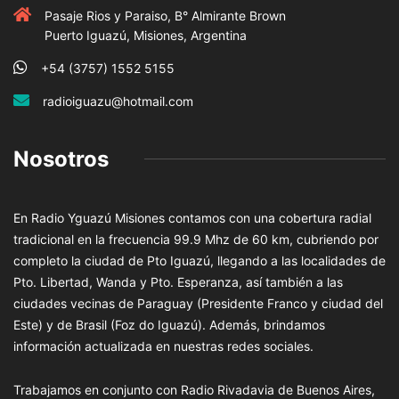
Pasaje Rios y Paraiso, B° Almirante Brown
Puerto Iguazú, Misiones, Argentina
+54 (3757) 1552 5155
radioiguazu@hotmail.com
Nosotros
En Radio Yguazú Misiones contamos con una cobertura radial
tradicional en la frecuencia 99.9 Mhz de 60 km, cubriendo por
completo la ciudad de Pto Iguazú, llegando a las localidades de
Pto. Libertad, Wanda y Pto. Esperanza, así también a las
ciudades vecinas de Paraguay (Presidente Franco y ciudad del
Este) y de Brasil (Foz do Iguazú). Además, brindamos
información actualizada en nuestras redes sociales.
Trabajamos en conjunto con Radio Rivadavia de Buenos Aires,