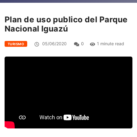
Plan de uso publico del Parque
Nacional Iguazú
05/06/2020
0
1 minute read
TURISMO