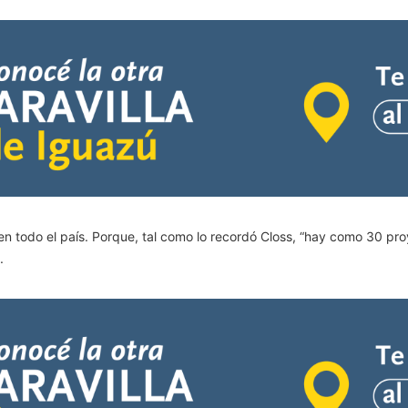
s en todo el país. Porque, tal como lo recordó Closs, “hay como 30 p
.