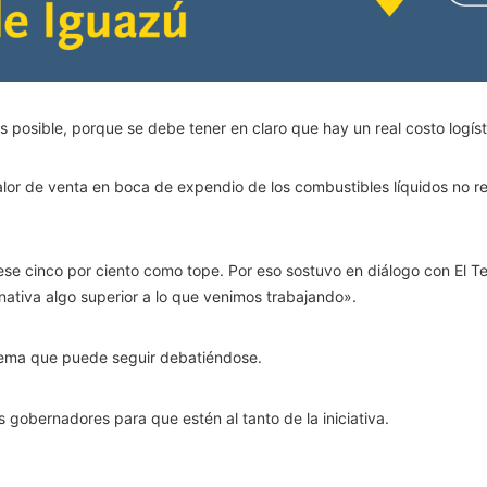
s posible, porque se debe tener en claro que hay un real costo logísti
alor de venta en boca de expendio de los combustibles líquidos no re
 ese cinco por ciento como tope. Por eso sostuvo en diálogo con El Te
rnativa algo superior a lo que venimos trabajando».
tema que puede seguir debatiéndose.
 gobernadores para que estén al tanto de la iniciativa.