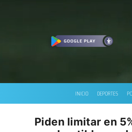
INICIO
DEPORTES
PO
Piden limitar en 5