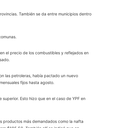
rovincias. También se da entre municipios dentro
 comunas.
n el precio de los combustibles y reflejados en
asado.
con las petroleras, había pactado un nuevo
ensuales fijos hasta agosto.
e superior. Esto hizo que en el caso de YPF en
e los productos más demandados como la nafta