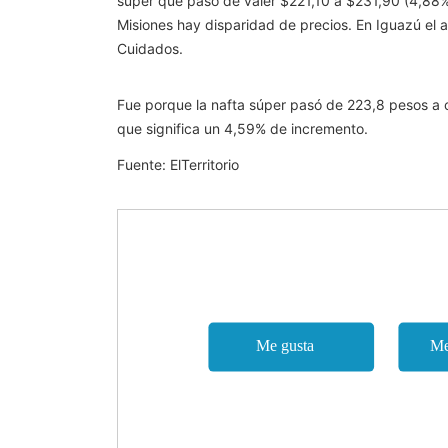
súper que pasó de valer $221,10 a $231,90 (4,88%
Misiones hay disparidad de precios. En Iguazú el 
Cuidados.
Fue porque la nafta súper pasó de 223,8 pesos a co
que significa un 4,59% de incremento.
Fuente: ElTerritorio