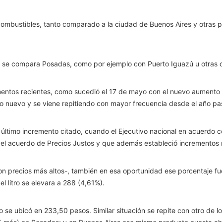
combustibles, tanto comparado a la ciudad de Buenos Aires y otras p
 si se compara Posadas, como por ejemplo con Puerto Iguazú u otras
ementos recientes, como sucedió el 17 de mayo con el nuevo aumento e
go nuevo y se viene repitiendo con mayor frecuencia desde el año p
l último incremento citado, cuando el Ejecutivo nacional en acuerdo 
el acuerdo de Precios Justos y que además estableció incrementos m
on precios más altos-, también en esa oportunidad ese porcentaje fu
l litro se elevara a 288 (4,61%).
o se ubicó en 233,50 pesos. Similar situación se repite con otro d