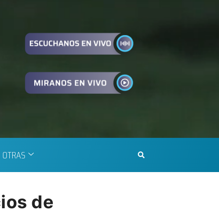
OTRAS
cios de