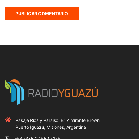
Pasaje Rios y Paraiso, B° Almirante Brown
Puerto Iguazú, Misiones, Argentina
+54 (3757) 1552 5155