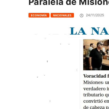
Paralela de Mision
24/11/2025
ECONOMÍA
NACIONALES