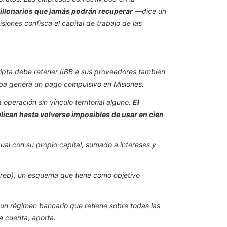
millonarios que jamás podrán recuperar
—dice un
siones confisca el capital de trabajo de las
ripta debe retener IIBB a sus proveedores también
doba genera un pago compulsivo en Misiones.
operación sin vínculo territorial alguno.
El
lican hasta volverse imposibles de usar en cien
ual con su propio capital, sumado a intereses y
rcreb), un esquema que tiene como objetivo
de un régimen bancario que retiene sobre todas las
a cuenta, aporta.