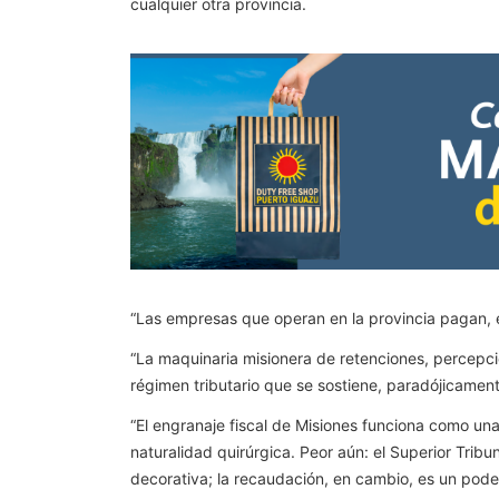
cualquier otra provincia.
“Las empresas que operan en la provincia pagan, e
“La maquinaria misionera de retenciones, percepci
régimen tributario que se sostiene, paradójicamente,
“El engranaje fiscal de Misiones funciona como una 
naturalidad quirúrgica. Peor aún: el Superior Tribu
decorativa; la recaudación, en cambio, es un poder 