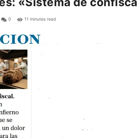
es: «Sistema de confiscac
0
11 minutes read