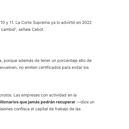
10 y 11. La Corte Suprema ya lo advirtió en 2022
a cambió”, señala Cabot.
cia, porque además de tener un porcentaje alto de
vuelven, no emiten certificados para evitar los
brutos. Las empresas con actividad en la
millonarios que jamás podrán recuperar
—dice un
siones confisca el capital de trabajo de las