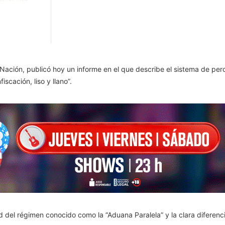
a Nación, publicó hoy un informe en el que describe el sistema de pe
scación, liso y llano”.
d del régimen conocido como la “Aduana Paralela” y la clara diferenc