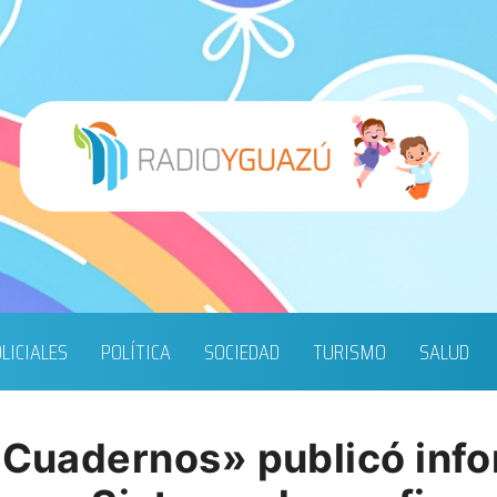
LICIALES
POLÍTICA
SOCIEDAD
TURISMO
SALUD
s Cuadernos» publicó inf