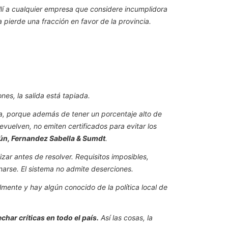
allí a cualquier empresa que considere incumplidora
pierde una fracción en favor de la provincia.
nes, la salida está tapiada.
cia, porque además de tener un porcentaje alto de
vuelven, no emiten certificados para evitar los
ún, Fernandez Sabella & Sumdt
.
izar antes de resolver. Requisitos imposibles,
gnarse. El sistema no admite deserciones.
mente y hay algún conocido de la política local de
char críticas en todo el país.
Así las cosas, la