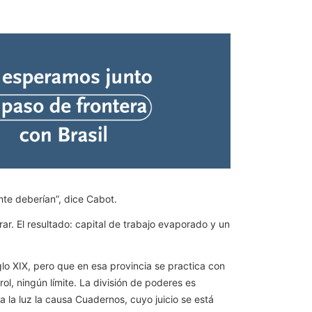
nte deberían”, dice Cabot.
r. El resultado: capital de trabajo evaporado y un
glo XIX, pero que en esa provincia se practica con
ol, ningún límite. La división de poderes es
a la luz la causa Cuadernos, cuyo juicio se está