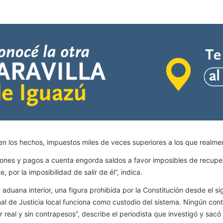
n los hechos, impuestos miles de veces superiores a los que realme
ones y pagos a cuenta engorda saldos a favor imposibles de recupera
 por la imposibilidad de salir de él”, indica.
aduana interior, una figura prohibida por la Constitución desde el si
nal de Justicia local funciona como custodio del sistema. Ningún contr
real y sin contrapesos”, describe el periodista que investigó y sacó 