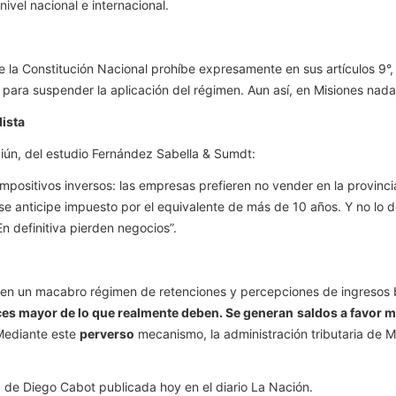
nivel nacional e internacional.
la Constitución Nacional prohíbe expresamente en sus artículos 9°, 
 para suspender la aplicación del régimen. Aun así, en Misiones nad
lista
aiún, del estudio Fernández Sabella & Sumdt:
 impositivos inversos: las empresas prefieren no vender en la provin
e anticipe impuesto por el equivalente de más de 10 años. Y no lo de
n definitiva pierden negocios”.
a en un macabro régimen de retenciones y percepciones de ingresos 
ces mayor de lo que realmente deben. Se generan
saldos a favor 
Mediante este
perverso
mecanismo, la administración tributaria de Mi
 de Diego Cabot publicada hoy en el diario La Nación.