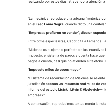
realizando por estos días, atrapando la atención a 
“La mecánica reproduce una aduana fronteriza que 
en el caso
Loma Negra
, cuando dictó una cautelar
“Empresas prefieren no vender”, dice un especia
Entre otros especialistas, Cabot cita a Fernanda L
“Misiones es el ejemplo perfecto de los incentivos
impuesto, el sistema de pagos a cuenta hace que s
pagos a cuenta, casi que no atienden el teléfono. E
“Impuesto miles de veces mayor”
“El sistema de recaudación de Misiones se asient
jurisdicción
abonan un impuesto real miles de ve
informe del estudio
Lisicki, Litvin & Abelovich
—. 
empresas.”
A continuación, reproducimos textualmente la nota