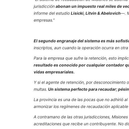
jurisdicción
abonan un impuesto real miles de ve
informe del estudio
Lisicki, Litvin & Abelovich
—. 
empresas.”
El segundo engranaje del sistema es más sofisti
inscriptos, aun cuando la operación ocurra en otr
Para la empresa que sufre la retención, esto impli
resultado es conocido por cualquier contador que
vidas empresariales.
Y si el agente de retención, por desconocimiento o
multas.
Un sistema perfecto para recaudar; pésim
La provincia es una de las pocas que no adhirió a
armonizar los regímenes de recaudación aplicable 
A contramano de las otras jurisdicciones, Misiones 
acreditaciones que recibe un contribuyente. No dis