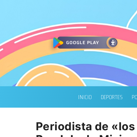
INICIO
DEPORTES
PO
Periodista de «lo