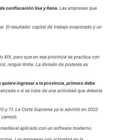
e confiscación lisa y llana.
Las empresas que
. El resultado: capital de trabajo evaporado y un
lo XIX, pero que en esa provincia se practica con
ol, ningún límite. La división de poderes es
 quiere ingresar a la provincia, primero debe
canzada o si se trata de una actividad que debería
0 y 11. La Corte Suprema ya lo advirtió en 2022
a cambió.
ma medieval aplicado con un software moderno.
brutos. Las empresas con actividad en la