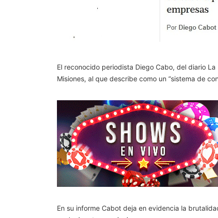
El reconocido periodista Diego Cabo, del diario L
Misiones, al que describe como un “sistema de confi
En su informe Cabot deja en evidencia la brutalida