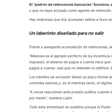
El “padrón de retenciones bancarias” funciona, 
o que no haya actuado como agente de retención. E
Hay empresas que hoy acumulan saldos a favor equi
Un laberinto diseñado para no salir
Frente a semejante acumulación de retenciones, la l
“Misiones es el ejemplo perfecto de los incentivos
impuesto, el sistema de pagos a cuenta hace que s
pagos a cuenta, casi que no atienden el teléfono. 
Los trámites de exclusión tienen un plazo formal de
controles eternos y, en el mientras tanto, el régi
“A veces reaccionan ante presión política cuando l
por medio”, sostiene Laiún.
Todo este entramado se sostiene porque el Poder 