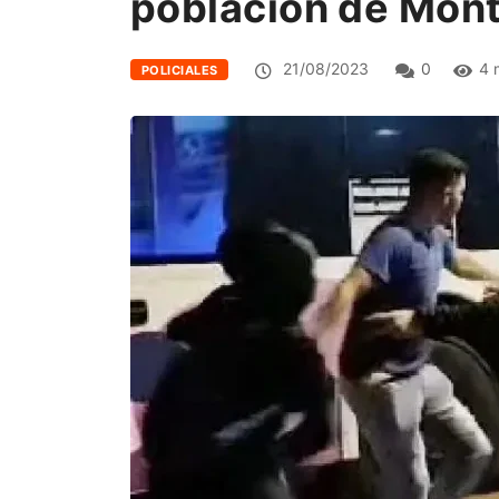
población de Mont
21/08/2023
0
4 
POLICIALES