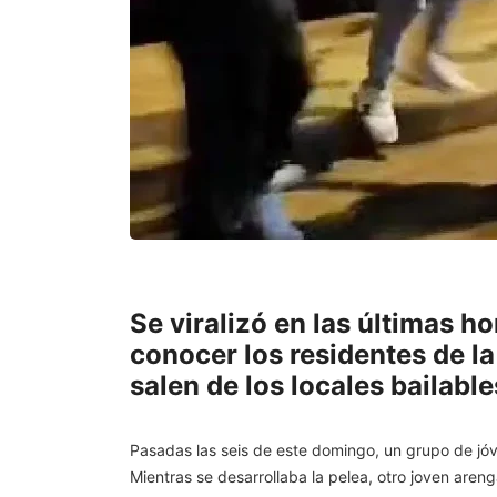
Se viralizó en las últimas h
conocer los residentes de l
salen de los locales bailabl
Pasadas las seis de este domingo, un grupo de jó
Mientras se desarrollaba la pelea, otro joven areng