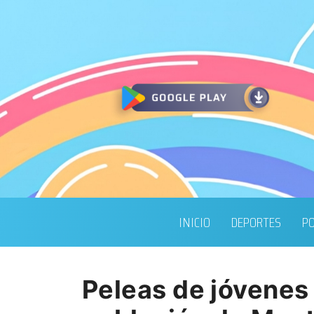
INICIO
DEPORTES
PO
Peleas de jóvenes 