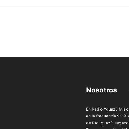
Nosotros
En Radio Yguazú Mision
en la frecuencia 99.9
de Pto Iguazú, llegand