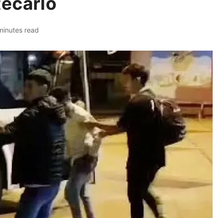
ecarlo
minutes read