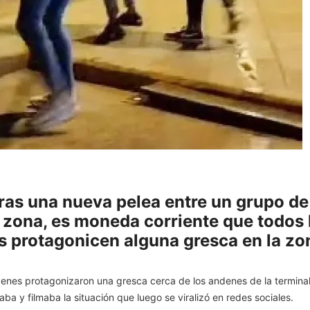
oras una nueva pelea entre un grupo d
a zona, es moneda corriente que todos
es protagonicen alguna gresca en la zon
venes protagonizaron una gresca cerca de los andenes de la terminal
aba y filmaba la situación que luego se viralizó en redes sociales.