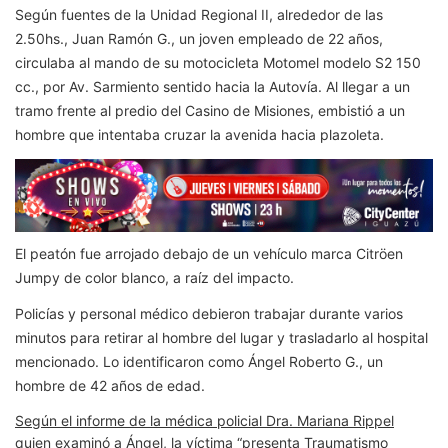
Según fuentes de la Unidad Regional II, alrededor de las
2.50hs., Juan Ramón G., un joven empleado de 22 años,
circulaba al mando de su motocicleta Motomel modelo S2 150
cc., por Av. Sarmiento sentido hacia la Autovía. Al llegar a un
tramo frente al predio del Casino de Misiones, embistió a un
hombre que intentaba cruzar la avenida hacia plazoleta.
El peatón fue arrojado debajo de un vehículo marca Citröen
Jumpy de color blanco, a raíz del impacto.
Policías y personal médico debieron trabajar durante varios
minutos para retirar al hombre del lugar y trasladarlo al hospital
mencionado. Lo identificaron como Ángel Roberto G., un
hombre de 42 años de edad.
Según el informe de la médica policial Dra. Mariana Rippel
quien examinó a Ángel, la víctima “presenta Traumatismo