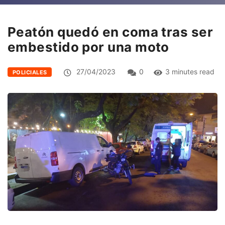
Peatón quedó en coma tras ser
embestido por una moto
27/04/2023
0
3 minutes read
POLICIALES