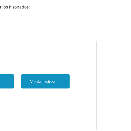
 los hisopados: