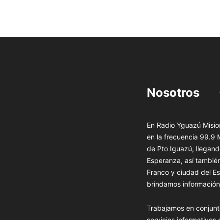
Nosotros
En Radio Yguazú Mision
en la frecuencia 99.9
de Pto Iguazú, llegand
Esperanza, así tambié
Franco y ciudad del Es
brindamos información 
Trabajamos en conjunt
servicios informativos