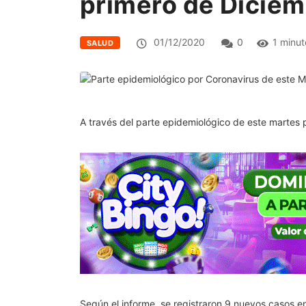
primero de Dicie
01/12/2020
0
1 minut
SALUD
A través del parte epidemiológico de este martes 
Según el informe, se registraron 9 nuevos casos en