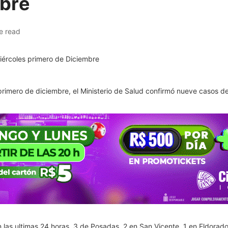
mbre
e read
primero de diciembre, el Ministerio de Salud confirmó nueve casos de
 las ultimas 24 horas, 3 de Posadas, 2 en San Vicente, 1 en Eldorado,