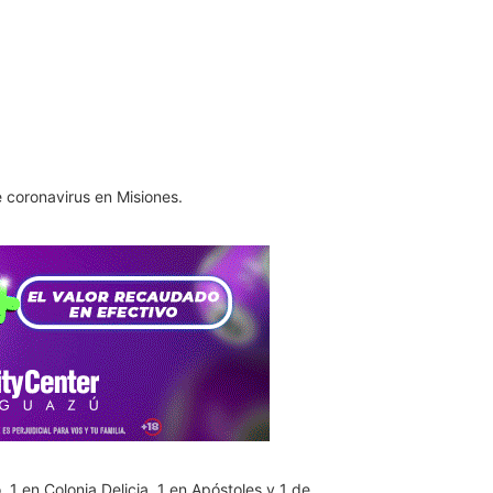
 coronavirus en Misiones.
 1 en Colonia Delicia, 1 en Apóstoles y 1 de