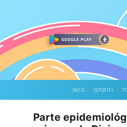
INICIO
DEPORTES
PO
Parte epidemiológ