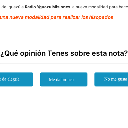
al de Iguazú a
Radio Yguazu Misiones
la nueva modalidad para hacer
a una nueva modalidad para realizar los hisopados
¿Qué opinión Tenes sobre esta nota?