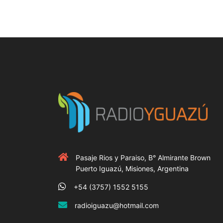
Pasaje Rios y Paraiso, B° Almirante Brown
Puerto Iguazú, Misiones, Argentina
+54 (3757) 1552 5155
radioiguazu@hotmail.com