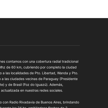
es contamos con una cobertura radial tradicional
 Mhz de 60 km, cubriendo por completo la ciudad
o a las localidades de Pto. Libertad, Wanda y Pto.
n a las ciudades vecinas de Paraguay (Presidente
te) y de Brasil (Foz do Iguazú). Además,
actualizada en nuestras redes sociales.
o con Radio Rivadavia de Buenos Aires, brindando
 durante las 24 hs. emitiéndose flashes de 2