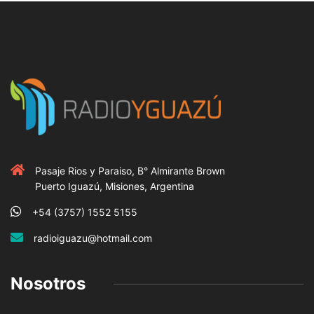
Pasaje Rios y Paraiso, B° Almirante Brown
Puerto Iguazú, Misiones, Argentina
+54 (3757) 1552 5155
radioiguazu@hotmail.com
Nosotros