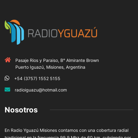
Pasaje Rios y Paraiso, B° Almirante Brown
Puerto Iguazú, Misiones, Argentina
+54 (3757) 1552 5155
radioiguazu@hotmail.com
Nosotros
En Radio Yguazú Misiones contamos con una cobertura radial
tradicional en la frecuencia 99.9 Mhz de 60 km, cubriendo por