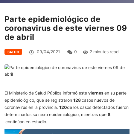
Parte epidemiológico de
coronavirus de este viernes 09
de abril
09/04/2021
0
2 minutes read
SALUD
El Ministerio de Salud Pública informó este
viernes
en su parte
epidemiológico, que se registraron
128
casos nuevos de
coronavirus en la provincia.
120
de los casos detectados fueron
determinados su nexo epidemiológico, mientras que
8
continúan en estudio.