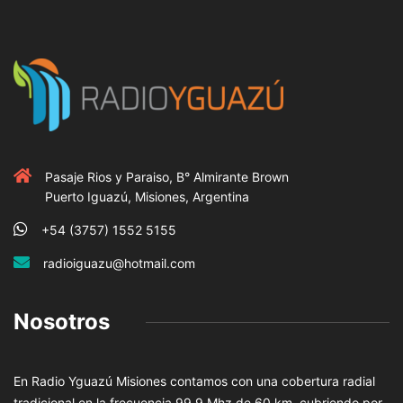
Pasaje Rios y Paraiso, B° Almirante Brown
Puerto Iguazú, Misiones, Argentina
+54 (3757) 1552 5155
radioiguazu@hotmail.com
Nosotros
En Radio Yguazú Misiones contamos con una cobertura radial
tradicional en la frecuencia 99.9 Mhz de 60 km, cubriendo por