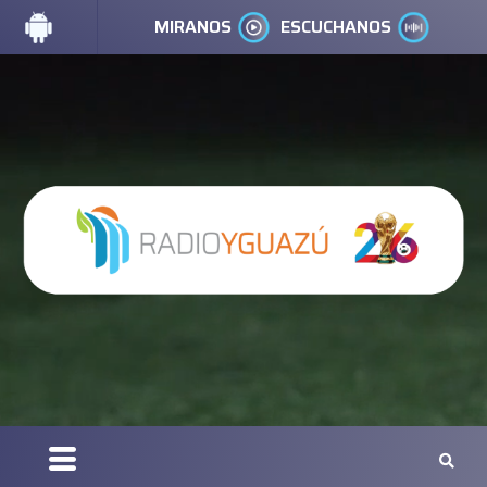
MIRANOS
ESCUCHANOS