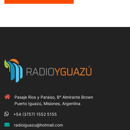
Pasaje Rios y Paraiso, B° Almirante Brown
Puerto Iguazú, Misiones, Argentina
+54 (3757) 1552 5155
radioiguazu@hotmail.com