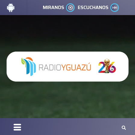
MIRANOS
ESCUCHANOS