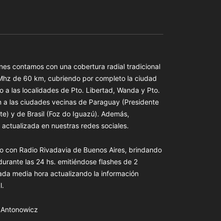
es contamos con una cobertura radial tradicional
 Mhz de 60 km, cubriendo por completo la ciudad
o a las localidades de Pto. Libertad, Wanda y Pto.
n a las ciudades vecinas de Paraguay (Presidente
te) y de Brasil (Foz do Iguazú). Además,
actualizada en nuestras redes sociales.
o con Radio Rivadavia de Buenos Aires, brindando
 durante las 24 hs. emitiéndose flashes de 2
ada media hora actualizando la información
l.
s Antonowicz