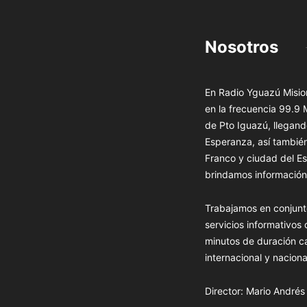
Nosotros
En Radio Yguazú Mision
en la frecuencia 99.9
de Pto Iguazú, llegand
Esperanza, así tambié
Franco y ciudad del Es
brindamos información 
Trabajamos en conjunt
servicios informativos
minutos de duración c
internacional y naciona
Director: Mario André