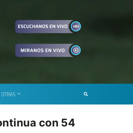
OTRAS
ontinua con 54