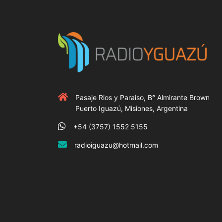
Pasaje Rios y Paraiso, B° Almirante Brown
Puerto Iguazú, Misiones, Argentina
+54 (3757) 1552 5155
radioiguazu@hotmail.com