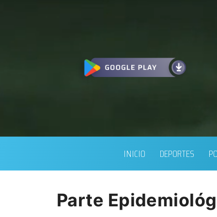
INICIO
DEPORTES
PO
Parte Epidemiológ