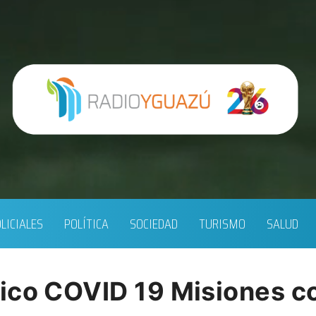
LICIALES
POLÍTICA
SOCIEDAD
TURISMO
SALUD
ico COVID 19 Misiones c