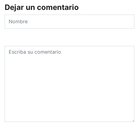
Dejar un comentario