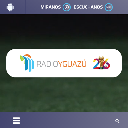
MIRANOS
ESCUCHANOS