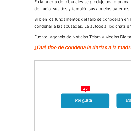
En la puerta de tribunales se produjo una gran man
de Lucio, sus tíos y también sus abuelos paternos,
Si bien los fundamentos del fallo se conocerán en
condenar a las acusadas. La autopsia, los chats ent
Fuente: Agencia de Noticias Télam y Medios Digita
¿Qué tipo de condena le darías a la mad
25