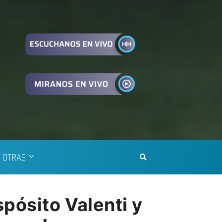
OTRAS
pósito Valenti y