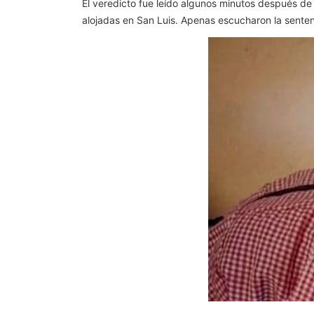
El veredicto fue leído algunos minutos después de l
alojadas en San Luis. Apenas escucharon la senten