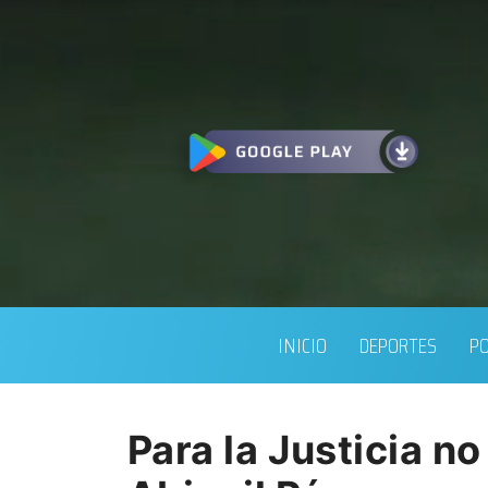
INICIO
DEPORTES
PO
Para la Justicia n