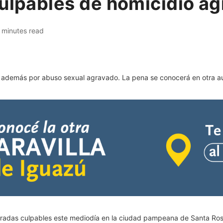
culpables de homicidio a
 minutes read
a además por abuso sexual agravado. La pena se conocerá en otra a
radas culpables este mediodía en la ciudad pampeana de Santa Rosa 