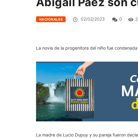
Abigail Páez son 
02/02/2023
0
2
NACIONALES
La novia de la progenitora del niño fue condenad
La madre de Lucio Dupuy y su pareja fueron decla