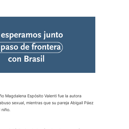
ño Magdalena Espósito Valenti fue la autora
l abuso sexual, mientras que su pareja Abigail Páez
 niño.