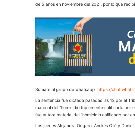
de 5 años en noviembre del 2021, por lo que recib
Súmate al grupo de whatsapp
https://chat.wha
La sentencia fue dictada pasadas las 12 por el Tr
material del “homicidio triplemente calificado por 
fue autora material del “homicidio calificado por 
Los jueces Alejandra Ongaro, Andrés Olié y Daniel