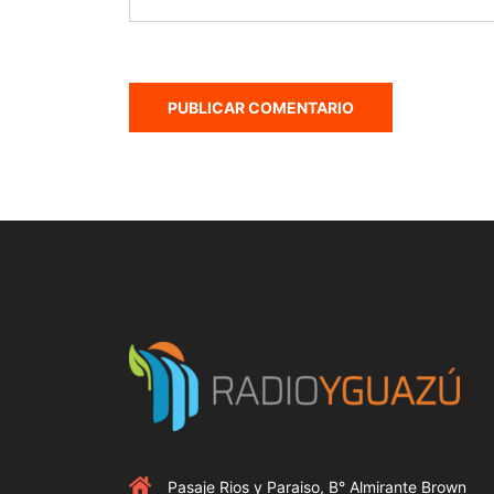
Pasaje Rios y Paraiso, B° Almirante Brown