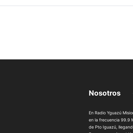
Nosotros
En Radio Yguazú Mision
en la frecuencia 99.9
de Pto Iguazú, llegand