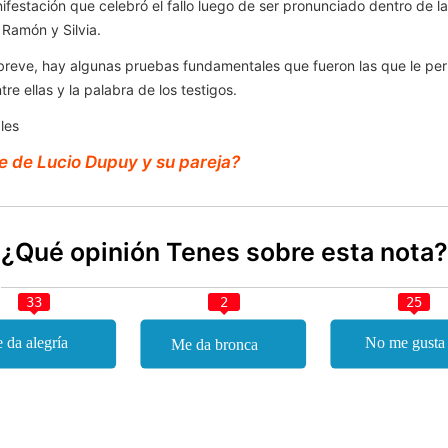
ifestación que celebró el fallo luego de ser pronunciado dentro de la
 Ramón y Silvia.
 breve, hay algunas pruebas fundamentales que fueron las que le perm
re ellas y la palabra de los testigos.
les
re de Lucio Dupuy y su pareja?
¿Qué opinión Tenes sobre esta nota?
33
2
25