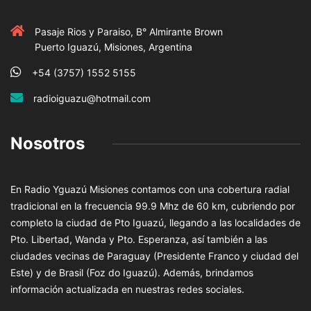
Pasaje Rios y Paraiso, B° Almirante Brown
Puerto Iguazú, Misiones, Argentina
+54 (3757) 1552 5155
radioiguazu@hotmail.com
Nosotros
En Radio Yguazú Misiones contamos con una cobertura radial
tradicional en la frecuencia 99.9 Mhz de 60 km, cubriendo por
completo la ciudad de Pto Iguazú, llegando a las localidades de
Pto. Libertad, Wanda y Pto. Esperanza, así también a las
ciudades vecinas de Paraguay (Presidente Franco y ciudad del
Este) y de Brasil (Foz do Iguazú). Además, brindamos
información actualizada en nuestras redes sociales.