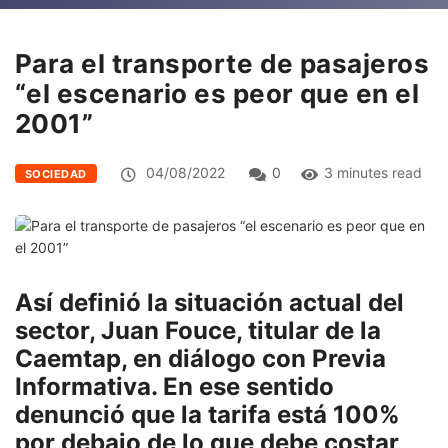
Para el transporte de pasajeros
“el escenario es peor que en el
2001”
04/08/2022
0
3 minutes read
SOCIEDAD
Así definió la situación actual del
sector, Juan Fouce, titular de la
Caemtap, en diálogo con Previa
Informativa. En ese sentido
denunció que la tarifa está 100%
por debajo de lo que debe costar,