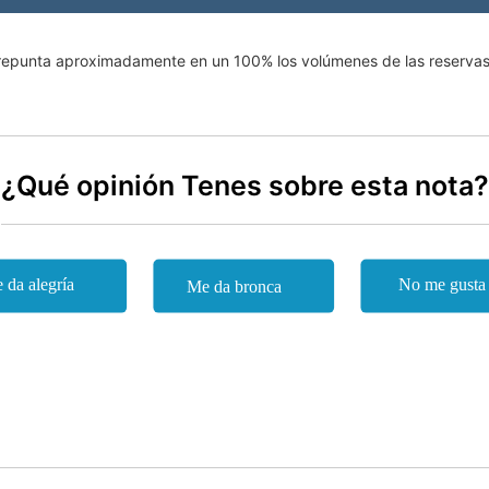
e repunta aproximadamente en un 100% los volúmenes de las reserva
¿Qué opinión Tenes sobre esta nota?