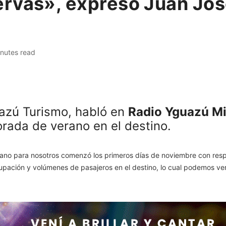
rvas», expresó Juan José
inutes read
uazú Turismo, habló en
Radio Yguazú M
orada de verano en el destino.
no para nosotros comenzó los primeros días de noviembre con respe
ción y volúmenes de pasajeros en el destino, lo cual podemos ver e