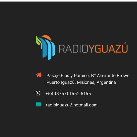
Pasaje Rios y Paraiso, B° Almirante Brown
Puerto Iguazú, Misiones, Argentina
+54 (3757) 1552 5155
radioiguazu@hotmail.com