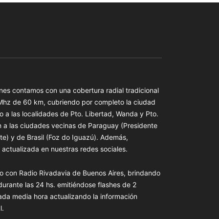
es contamos con una cobertura radial tradicional
 Mhz de 60 km, cubriendo por completo la ciudad
o a las localidades de Pto. Libertad, Wanda y Pto.
n a las ciudades vecinas de Paraguay (Presidente
te) y de Brasil (Foz do Iguazú). Además,
actualizada en nuestras redes sociales.
o con Radio Rivadavia de Buenos Aires, brindando
 durante las 24 hs. emitiéndose flashes de 2
ada media hora actualizando la información
l.