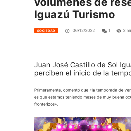
volúmenes de rese
Iguazú Turismo
06/12/2022
1
2 m
SOCIEDAD
Juan José Castillo de Sol Ig
perciben el inicio de la temp
Primeramente, comentó que «la temporada de vera
es que estamos teniendo meses de muy buena ocupa
fronterizos».