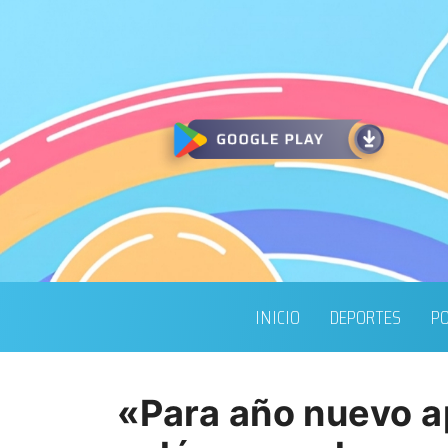
INICIO
DEPORTES
PO
«Para año nuevo 