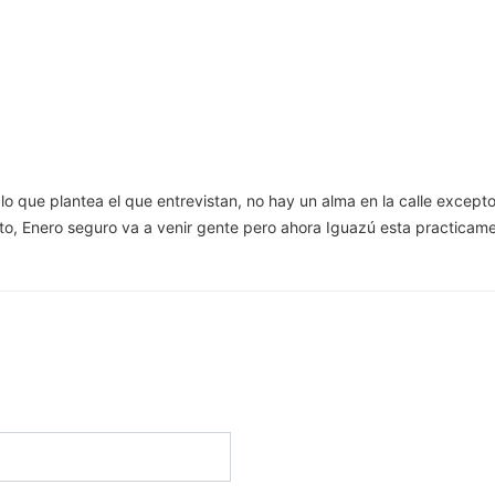
es lo que plantea el que entrevistan, no hay un alma en la calle except
rto, Enero seguro va a venir gente pero ahora Iguazú esta practicam