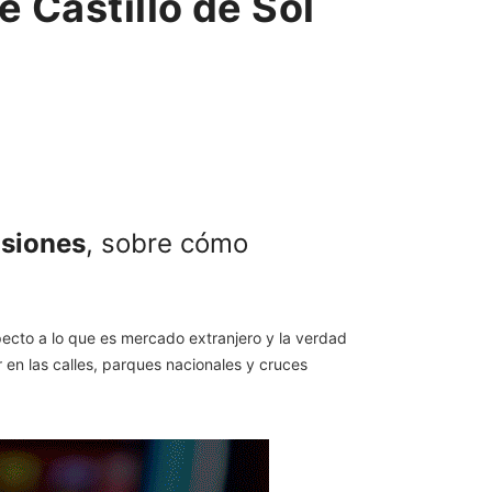
 Castillo de Sol
isiones
, sobre cómo
cto a lo que es mercado extranjero y la verdad
n las calles, parques nacionales y cruces