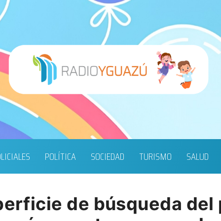
LICIALES
POLÍTICA
SOCIEDAD
TURISMO
SALUD
uperficie de búsqueda de