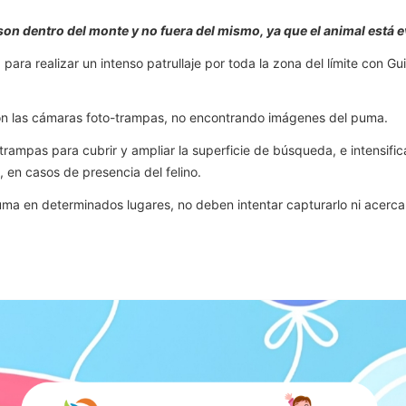
on dentro del monte y no fuera del mismo, ya que el animal está e
mo, para realizar un intenso patrullaje por toda la zona del límite con 
aron las cámaras foto-trampas, no encontrando imágenes del puma.
rampas para cubrir y ampliar la superficie de búsqueda, e intensific
 en casos de presencia del felino.
puma en determinados lugares, no deben intentar capturarlo ni acerc