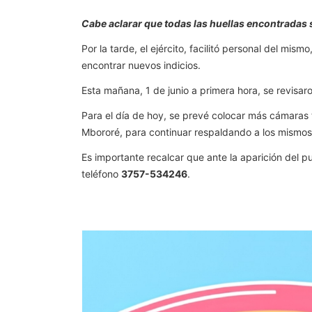
Cabe aclarar que todas las huellas encontradas s
Por la tarde, el ejército, facilitó personal del mis
encontrar nuevos indicios.
Esta mañana, 1 de junio a primera hora, se revis
Para el día de hoy, se prevé colocar más cámaras t
Mbororé, para continuar respaldando a los mismos,
Es importante recalcar que ante la aparición del 
teléfono
3757-534246
.