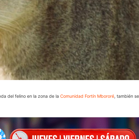
da del felino en la zona de la
Comunidad Fortín Mbororé
, también s