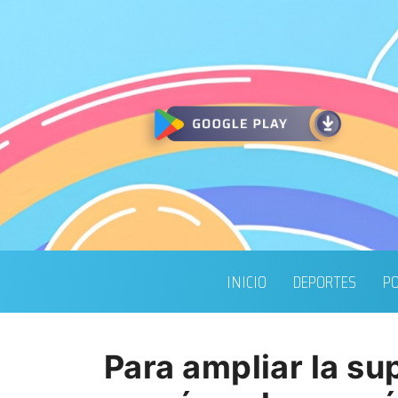
INICIO
DEPORTES
PO
Para ampliar la s