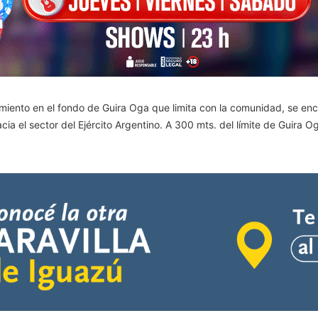
miento en el fondo de Guira Oga que limita con la comunidad, se en
ia el sector del Ejército Argentino. A 300 mts. del límite de Guira O