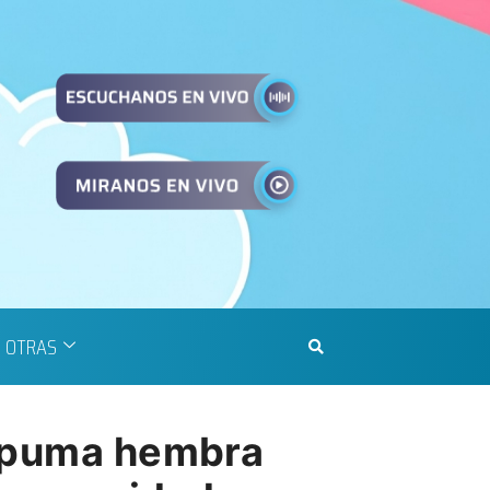
OTRAS
l puma hembra