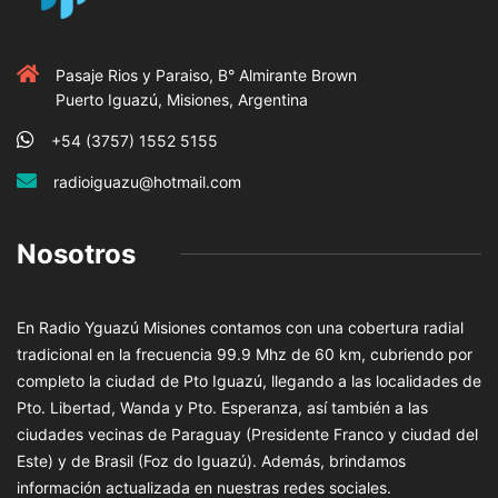
Pasaje Rios y Paraiso, B° Almirante Brown
Puerto Iguazú, Misiones, Argentina
+54 (3757) 1552 5155
radioiguazu@hotmail.com
Nosotros
En Radio Yguazú Misiones contamos con una cobertura radial
tradicional en la frecuencia 99.9 Mhz de 60 km, cubriendo por
completo la ciudad de Pto Iguazú, llegando a las localidades de
Pto. Libertad, Wanda y Pto. Esperanza, así también a las
ciudades vecinas de Paraguay (Presidente Franco y ciudad del
Este) y de Brasil (Foz do Iguazú). Además, brindamos
información actualizada en nuestras redes sociales.