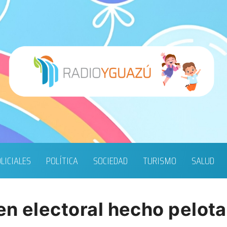
LICIALES
POLÍTICA
SOCIEDAD
TURISMO
SALUD
en electoral hecho pelota