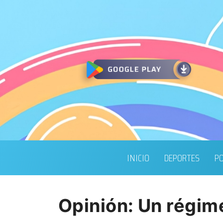
INICIO
DEPORTES
PO
Opinión: Un régim