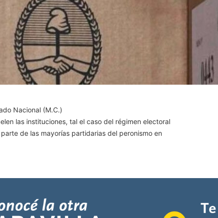
tado Nacional (M.C.)
len las instituciones, tal el caso del régimen electoral
r parte de las mayorías partidarias del peronismo en