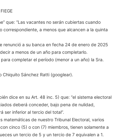
 FIEGE
ine” que: “Las vacantes no serán cubiertas cuando
do correspondiente, a menos que alcancen a la quinta
ge renunció a su banca en fecha 24 de enero de 2025
 decir a menos de un año para completarlo.
para completar el período (menor a un año) la Sra.
o Chiquito Sánchez Ratti (googlear).
ién dice en su Art. 48 inc. 5) que: “el sistema electoral
egiados deberá conceder, bajo pena de nulidad,
ser inferior al tercio del total”.
as matemáticas de nuestro Tribunal Electoral, varios
 con cinco (5) o con (7) miembros, tienen solamente a
jueces un tercio de 5 y un tercio de 7 equivalen a 1.