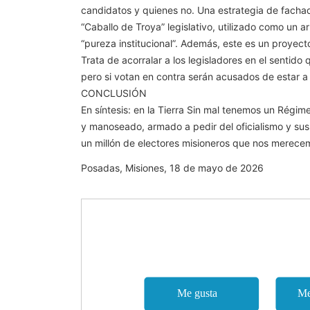
candidatos y quienes no. Una estrategia de fachad
“Caballo de Troya” legislativo, utilizado como un 
“pureza institucional”. Además, este es un proyect
Trata de acorralar a los legisladores en el sentido
pero si votan en contra serán acusados de estar a 
CONCLUSIÓN
En síntesis: en la Tierra Sin mal tenemos un Régi
y manoseado, armado a pedir del oficialismo y s
un millón de electores misioneros que nos merece
Posadas, Misiones, 18 de mayo de 2026