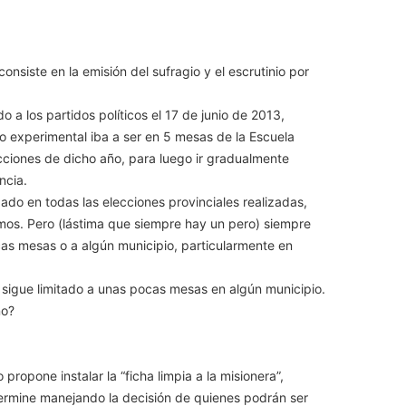
onsiste en la emisión del sufragio y el escrutinio por
 a los partidos políticos el 17 de junio de 2013,
 experimental iba a ser en 5 mesas de la Escuela
cciones de dicho año, para luego ir gradualmente
ncia.
zado en todas las elecciones provinciales realizadas,
lamos. Pero (lástima que siempre hay un pero) siempre
as mesas o a algún municipio, particularmente en
 sigue limitado a unas pocas mesas en algún municipio.
no?
 propone instalar la “ficha limpia a la misionera”,
o termine manejando la decisión de quienes podrán ser