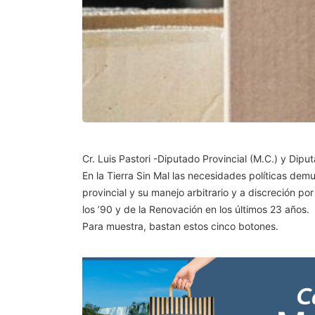
Cr. Luis Pastori -Diputado Provincial (M.C.) y Dipu
En la Tierra Sin Mal las necesidades políticas demue
provincial y su manejo arbitrario y a discreción po
los ’90 y de la Renovación en los últimos 23 años.
Para muestra, bastan estos cinco botones.