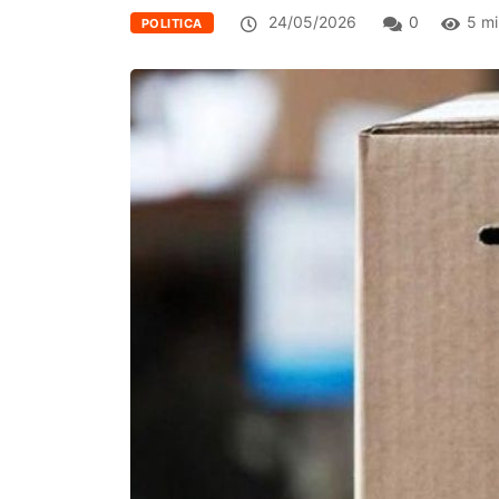
24/05/2026
0
5 mi
POLITICA