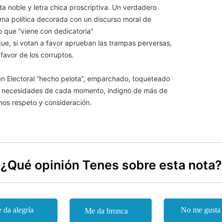
a noble y letra chica proscriptiva. Un verdadero
arma política decorada con un discurso moral de
o que “viene con dedicatoria”
 que, si votan a favor aprueban las trampas perversas,
favor de los corruptos.
men Electoral “hecho pelota”, emparchado, toqueteado
us necesidades de cada momento, indigno de más de
mos respeto y consideración.
¿Qué opinión Tenes sobre esta nota?