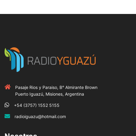
Pasaje Rios y Paraiso, B° Almirante Brown
Puerto Iguazú, Misiones, Argentina
+54 (3757) 1552 5155
radioiguazu@hotmail.com