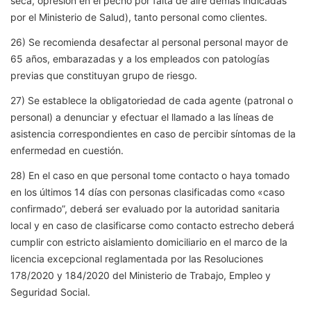
seca, opresión en el pecho por falta de aire demás indicadas
por el Ministerio de Salud), tanto personal como clientes.
26) Se recomienda desafectar al personal personal mayor de
65 años, embarazadas y a los empleados con patologías
previas que constituyan grupo de riesgo.
27) Se establece la obligatoriedad de cada agente (patronal o
personal) a denunciar y efectuar el llamado a las líneas de
asistencia correspondientes en caso de percibir síntomas de la
enfermedad en cuestión.
28) En el caso en que personal tome contacto o haya tomado
en los últimos 14 días con personas clasificadas como «caso
confirmado”, deberá ser evaluado por la autoridad sanitaria
local y en caso de clasificarse como contacto estrecho deberá
cumplir con estricto aislamiento domiciliario en el marco de la
licencia excepcional reglamentada por las Resoluciones
178/2020 y 184/2020 del Ministerio de Trabajo, Empleo y
Seguridad Social.