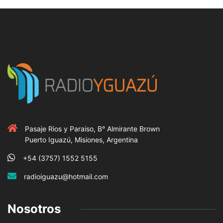
Pasaje Rios y Paraiso, B° Almirante Brown
Puerto Iguazú, Misiones, Argentina
+54 (3757) 1552 5155
radioiguazu@hotmail.com
Nosotros