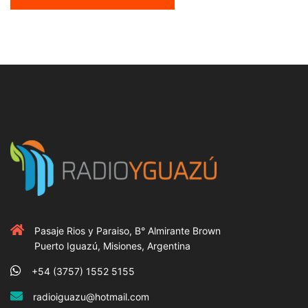
Pasaje Rios y Paraiso, B° Almirante Brown
Puerto Iguazú, Misiones, Argentina
+54 (3757) 1552 5155
radioiguazu@hotmail.com