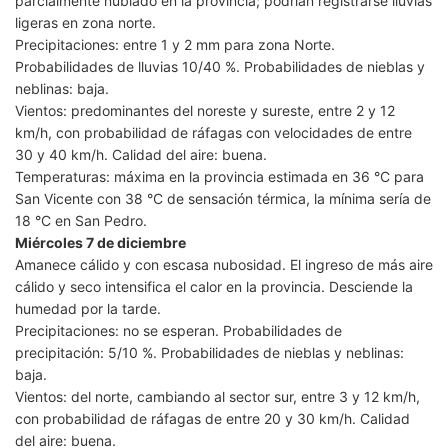
parcialmente nublado en la provincia; podrían registrarse lluvias
ligeras en zona norte.
Precipitaciones: entre 1 y 2 mm para zona Norte.
Probabilidades de lluvias 10/40 %. Probabilidades de nieblas y
neblinas: baja.
Vientos: predominantes del noreste y sureste, entre 2 y 12
km/h, con probabilidad de ráfagas con velocidades de entre
30 y 40 km/h. Calidad del aire: buena.
Temperaturas: máxima en la provincia estimada en 36 °C para
San Vicente con 38 °C de sensación térmica, la mínima sería de
18 °C en San Pedro.
Miércoles 7 de diciembre
Amanece cálido y con escasa nubosidad. El ingreso de más aire
cálido y seco intensifica el calor en la provincia. Desciende la
humedad por la tarde.
Precipitaciones: no se esperan. Probabilidades de
precipitación: 5/10 %. Probabilidades de nieblas y neblinas:
baja.
Vientos: del norte, cambiando al sector sur, entre 3 y 12 km/h,
con probabilidad de ráfagas de entre 20 y 30 km/h. Calidad
del aire: buena.