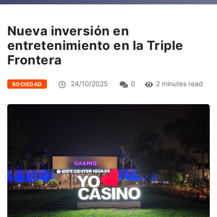
Nueva inversión en
entretenimiento en la Triple
Frontera
24/10/2025
0
2 minutes read
SOCIEDAD