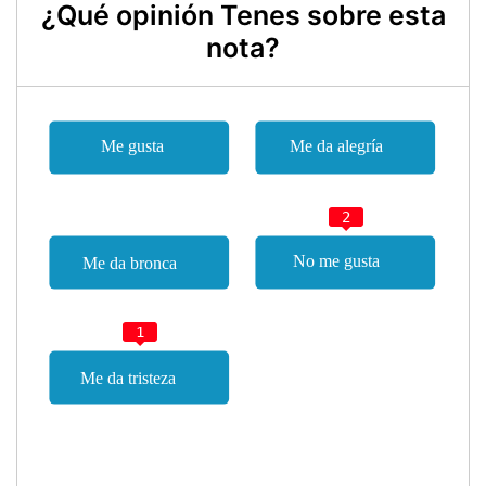
¿Qué opinión Tenes sobre esta
nota?
2
1