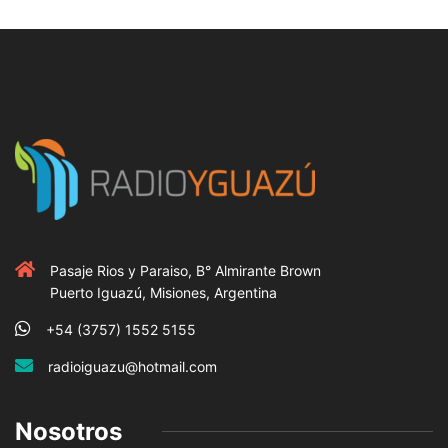
Pasaje Rios y Paraiso, B° Almirante Brown
Puerto Iguazú, Misiones, Argentina
+54 (3757) 1552 5155
radioiguazu@hotmail.com
Nosotros