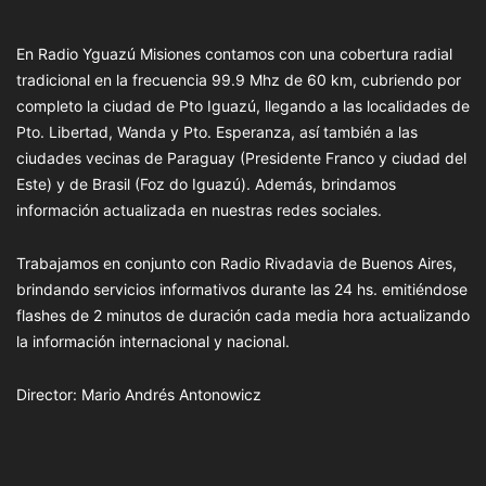
En Radio Yguazú Misiones contamos con una cobertura radial
tradicional en la frecuencia 99.9 Mhz de 60 km, cubriendo por
completo la ciudad de Pto Iguazú, llegando a las localidades de
Pto. Libertad, Wanda y Pto. Esperanza, así también a las
ciudades vecinas de Paraguay (Presidente Franco y ciudad del
Este) y de Brasil (Foz do Iguazú). Además, brindamos
información actualizada en nuestras redes sociales.
Trabajamos en conjunto con Radio Rivadavia de Buenos Aires,
brindando servicios informativos durante las 24 hs. emitiéndose
flashes de 2 minutos de duración cada media hora actualizando
la información internacional y nacional.
Director: Mario Andrés Antonowicz