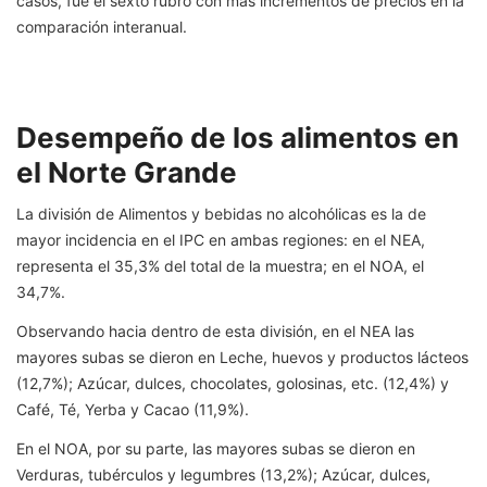
casos, fue el sexto rubro con más incrementos de precios en la
comparación interanual.
Desempeño de los alimentos en
el Norte Grande
La división de Alimentos y bebidas no alcohólicas es la de
mayor incidencia en el IPC en ambas regiones: en el NEA,
representa el 35,3% del total de la muestra; en el NOA, el
34,7%.
Observando hacia dentro de esta división, en el NEA las
mayores subas se dieron en Leche, huevos y productos lácteos
(12,7%); Azúcar, dulces, chocolates, golosinas, etc. (12,4%) y
Café, Té, Yerba y Cacao (11,9%).
En el NOA, por su parte, las mayores subas se dieron en
Verduras, tubérculos y legumbres (13,2%); Azúcar, dulces,