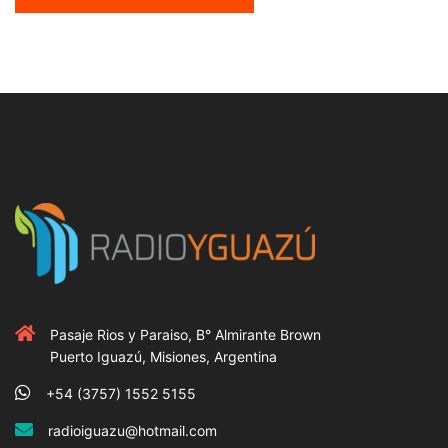
Pasaje Rios y Paraiso, B° Almirante Brown
Puerto Iguazú, Misiones, Argentina
+54 (3757) 1552 5155
radioiguazu@hotmail.com