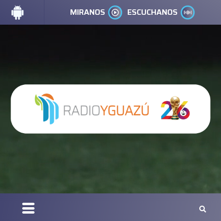
MIRANOS
ESCUCHANOS