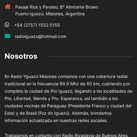
Pasaje Rios y Paraiso, B° Almirante Brown
Puerto Iguazú, Misiones, Argentina
+54 (3757) 1552 5155
radioiguazu@hotmail.com
Nosotros
En Radio Yguazú Misiones contamos con una cobertura radial
tradicional en la frecuencia 99.9 Mhz de 60 km, cubriendo por
completo la ciudad de Pto Iguazú, llegando a las localidades de
Pto. Libertad, Wanda y Pto. Esperanza, así también a las
ciudades vecinas de Paraguay (Presidente Franco y ciudad del
Este) y de Brasil (Foz do Iguazú). Además, brindamos
información actualizada en nuestras redes sociales.
Trabajamos en conjunto con Radio Rivadavia de Buenos Aires,