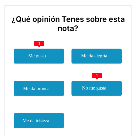
¿Qué opinión Tenes sobre esta
nota?
1
1