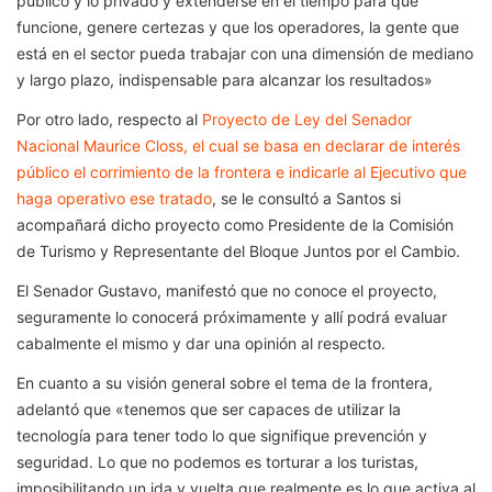
público y lo privado y extenderse en el tiempo para que
funcione, genere certezas y que los operadores, la gente que
está en el sector pueda trabajar con una dimensión de mediano
y largo plazo, indispensable para alcanzar los resultados»
Por otro lado, respecto al
Proyecto de Ley del Senador
Nacional Maurice Closs, el cual se basa en declarar de interés
público el corrimiento de la frontera e indicarle al Ejecutivo que
haga operativo ese tratado
, se le consultó a Santos si
acompañará dicho proyecto como Presidente de la Comisión
de Turismo y Representante del Bloque Juntos por el Cambio.
El Senador Gustavo, manifestó que no conoce el proyecto,
seguramente lo conocerá próximamente y allí podrá evaluar
cabalmente el mismo y dar una opinión al respecto.
En cuanto a su visión general sobre el tema de la frontera,
adelantó que «tenemos que ser capaces de utilizar la
tecnología para tener todo lo que signifique prevención y
seguridad. Lo que no podemos es torturar a los turistas,
imposibilitando un ida y vuelta que realmente es lo que activa al