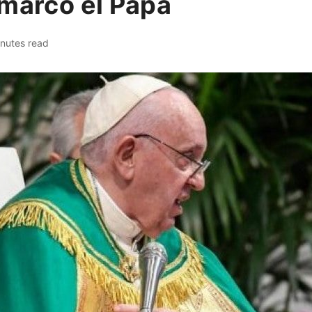
emarcó el Papa
nutes read