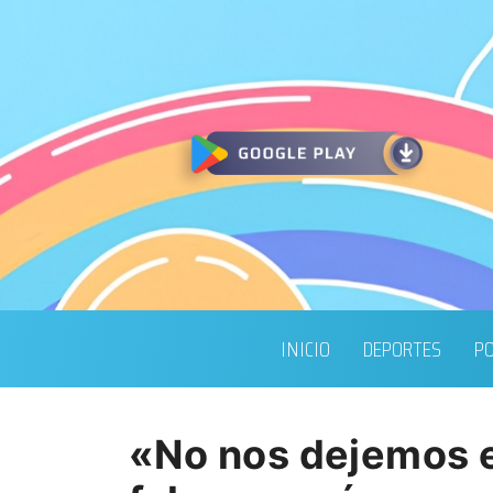
INICIO
DEPORTES
PO
«No nos dejemos e