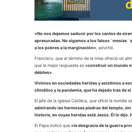
«No nos dejemos seducir por los cantos de sire
apresuradas. No sigamos a los falsos ´mesías´ 
a los pobres a la marginación»
, advirtió.
Francisco, que al término de la misa ofreció un al
que la mejor respuesta es
«construir un mundo m
débiles».
Vivimos en sociedades heridas y asistimos a esc
climático y la pandemia, que ha dejado tras de s
El jefe de la Iglesia Católica, que ofició la homilía
admirando las hermosas piedras del templo, sin 
historia, en cuyas heridas está Jesús. Él lo dijo
El Papa indicó que
«la desgracia de la guerra pro