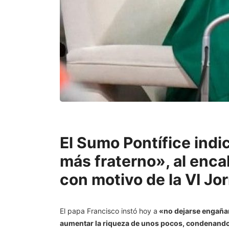
El Sumo Pontífice indi
más fraterno», al enca
con motivo de la VI Jo
El papa Francisco instó hoy a
«no dejarse engañar
aumentar la riqueza de unos pocos, condenando 