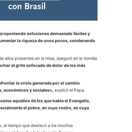
o proponiendo soluciones demasiado fáciles y
 aumentar la riqueza de unos pocos, condenando
e ellos presentes en la misa, aseguró en la homilía
char el grito sofocado de dolor de los más
frontar la crisis generada por el cambio
os, económicos y sociales»,
explicó el Papa.
omo aquellos de los que habla el Evangelio,
ecialmente el pobre, en cuyo rostro, en cuya
»
, al tiempo que destacó a los muchos