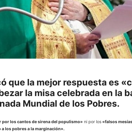
có que la mejor respuesta es 
bezar la misa celebrada en la b
rnada Mundial de los Pobres.
 por los cantos de sirena del populismo»
ni por los
«falsos mesías
a los pobres a la marginación».