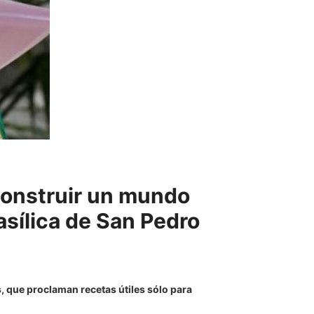
«construir un mundo
asílica de San Pedro
, que proclaman recetas útiles sólo para