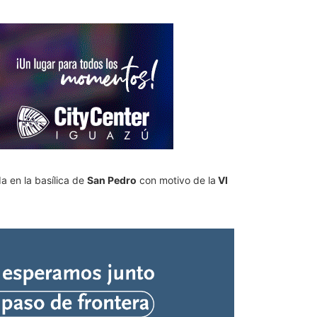
a en la basílica de
San Pedro
con motivo de la
VI