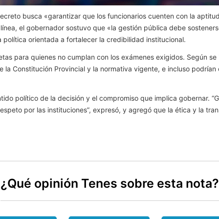
ecreto busca «garantizar que los funcionarios cuenten con la aptitud
línea, el gobernador sostuvo que «la gestión pública debe sosteners
olítica orientada a fortalecer la credibilidad institucional.
tas para quienes no cumplan con los exámenes exigidos. Según se i
a Constitución Provincial y la normativa vigente, e incluso podrían 
tido político de la decisión y el compromiso que implica gobernar. “
espeto por las instituciones”, expresó, y agregó que la ética y la tr
¿Qué opinión Tenes sobre esta nota?