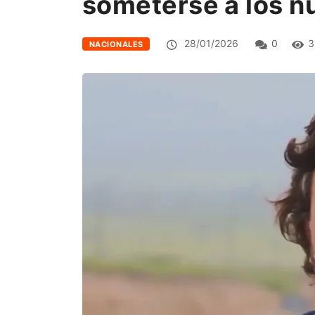
someterse a los n
28/01/2026
0
3
NACIONALES