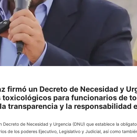
z firmó un Decreto de Necesidad y Urg
toxicológicos para funcionarios de to
 la transparencia y la responsabilidad 
n Decreto de Necesidad y Urgencia (DNU) que establece la obligato
os de los poderes Ejecutivo, Legislativo y Judicial, así como tambié