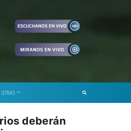
OTRAS
arios deberán