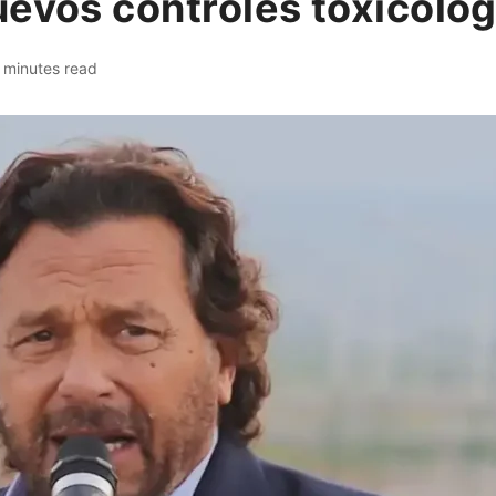
uevos controles toxicoló
 minutes read