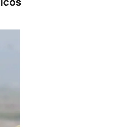
gicos