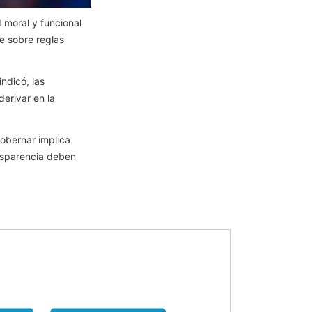
 moral y funcional
e sobre reglas
ndicó, las
derivar en la
Gobernar implica
ansparencia deben