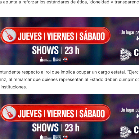
 apunta a reforzar los estándares de ética, idoneidad y transparenci
ntundente respecto al rol que implica ocupar un cargo estatal. “Ejer
Sáenz, al remarcar que quienes representan al Estado deben cumplir 
instituciones.