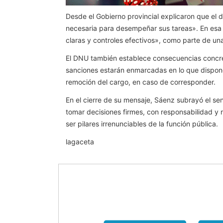
Desde el Gobierno provincial explicaron que el d
necesaria para desempeñar sus tareas». En esa 
claras y controles efectivos», como parte de una p
El DNU también establece consecuencias concre
sanciones estarán enmarcadas en lo que dispone l
remoción del cargo, en caso de corresponder.
En el cierre de su mensaje, Sáenz subrayó el sen
tomar decisiones firmes, con responsabilidad y r
ser pilares irrenunciables de la función pública.
lagaceta