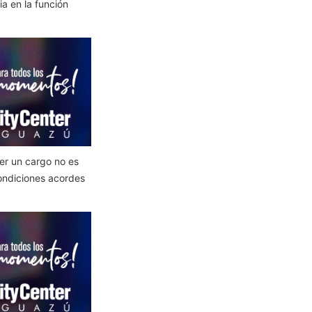
a en la función
cer un cargo no es
condiciones acordes