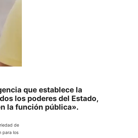
encia que establece la
dos los poderes del Estado,
en la función pública».
riedad de
n para los