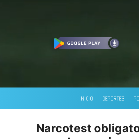
INICIO
DEPORTES
PO
Narcotest obligato