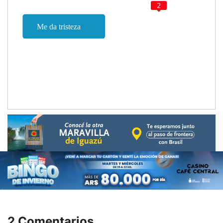
2
2 Comentarios