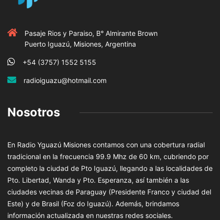
Pasaje Rios y Paraiso, B° Almirante Brown
Puerto Iguazú, Misiones, Argentina
+54 (3757) 1552 5155
radioiguazu@hotmail.com
Nosotros
En Radio Yguazú Misiones contamos con una cobertura radial
tradicional en la frecuencia 99.9 Mhz de 60 km, cubriendo por
completo la ciudad de Pto Iguazú, llegando a las localidades de
Pto. Libertad, Wanda y Pto. Esperanza, así también a las
ciudades vecinas de Paraguay (Presidente Franco y ciudad del
Este) y de Brasil (Foz do Iguazú). Además, brindamos
información actualizada en nuestras redes sociales.